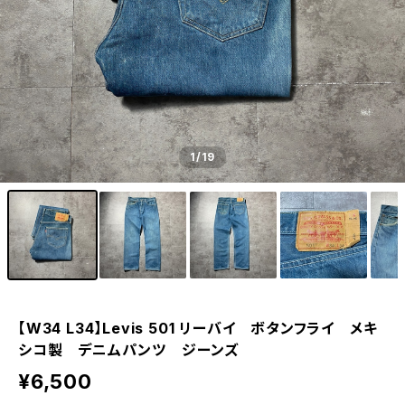
1
/19
【W34 L34】Levis 501 リーバイ ボタンフライ メキ
シコ製 デニムパンツ ジーンズ
¥6,500