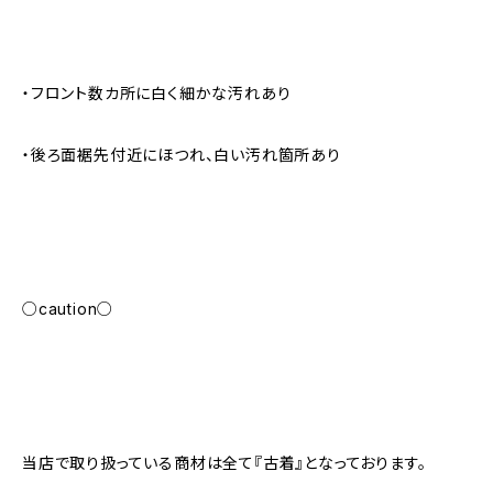
・フロント数カ所に白く細かな汚れあり
・後ろ面裾先付近にほつれ、白い汚れ箇所あり
○caution○
当店で取り扱っている商材は全て『古着』となっております。