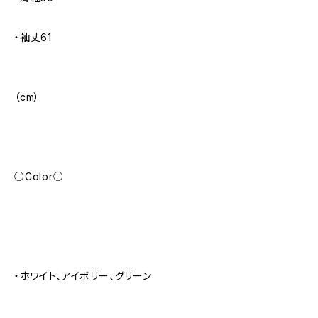
・袖丈61
（cm）
○Color○
・ホワイト、アイボリー、グリーン