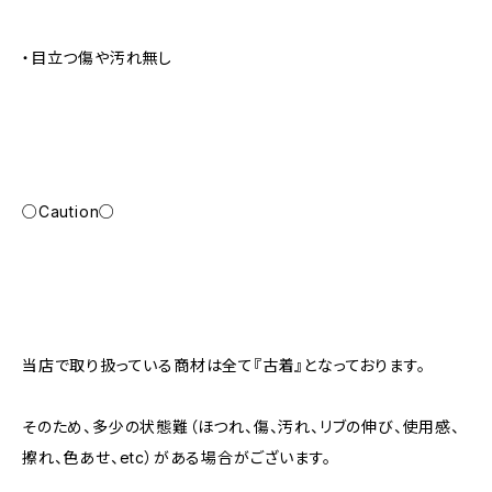
・目立つ傷や汚れ無し
○Caution○
当店で取り扱っている商材は全て『古着』となっております。
そのため、多少の状態難（ほつれ、傷、汚れ、リブの伸び、使用感、
擦れ、色あせ、etc）がある場合がございます。