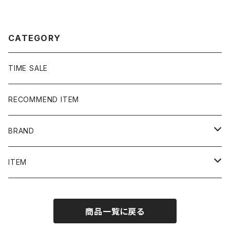
ン Tシャツ ポロシャツ
ク 黒 Tシャツ ポロシャツ
CATEGORY
TIME SALE
RECOMMEND ITEM
BRAND
NIKE
ITEM
stussy
Long Sleeve Tee
商品一覧に戻る
Supreme
Tee