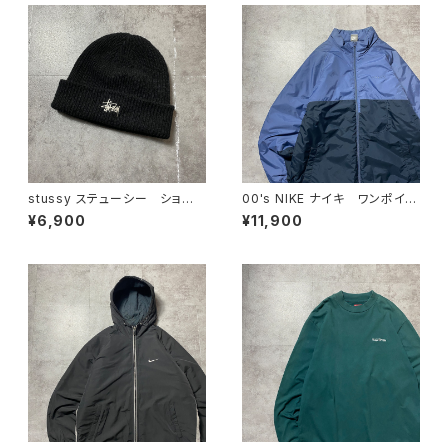
stussy ステューシー ショー
00's NIKE ナイキ ワンポイン
ンフォント 刺繍ロゴ アクリル
ト ラベルロゴ バイカラー
¥6,900
¥11,900
100% ブラック 黒 ニット
中綿 ナイロンジャケット
帽 ニットキャップ ビーニー