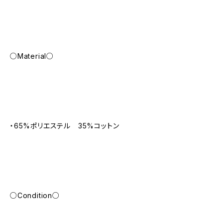
○Material○
・65%ポリエステル 35%コットン
○Condition○