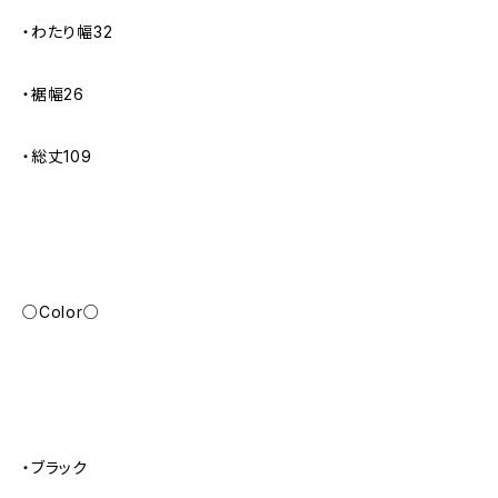
・わたり幅32
・裾幅26
・総丈109
○Color○
・ブラック