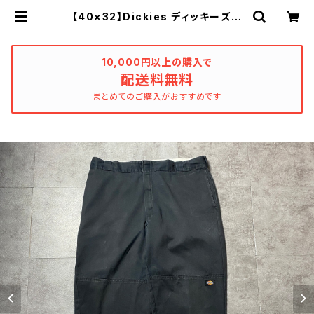
【40×32】Dickies ディッキーズ
ジッパーフライ ダブルニー ワイド
ストレート ブラック ワークパンツ
| used_clothing_katharsis
10,000円以上の購入で
配送料無料
まとめてのご購入がおすすめです