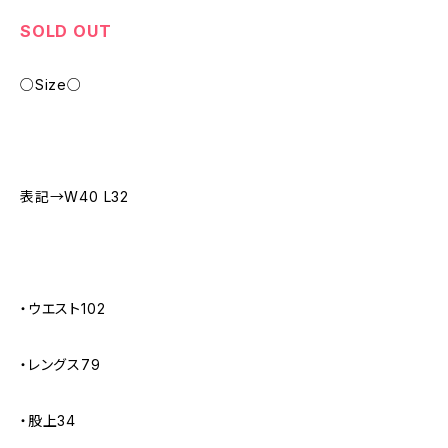
SOLD OUT
○Size○
表記→W40 L32
・ウエスト102
・レングス79
・股上34