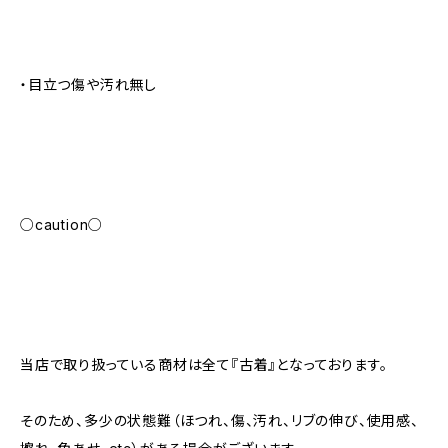
・目立つ傷や汚れ無し
○caution○
当店で取り扱っている商材は全て『古着』となっております。
そのため、多少の状態難（ほつれ、傷、汚れ、リブの伸び、使用感、