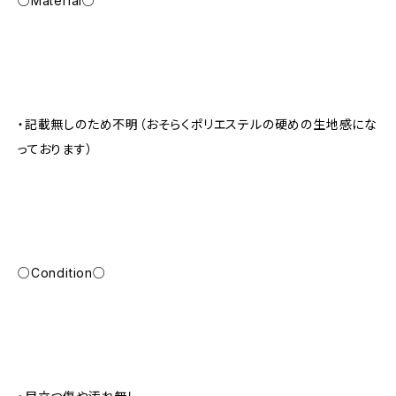
○Material○
・記載無しのため不明（おそらくポリエステルの硬めの生地感にな
っております）
○Condition○