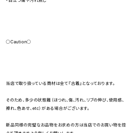
・目立つ傷や汚れ無し
○Caution○
当店で取り扱っている商材は全て『古着』となっております。
そのため、多少の状態難（ほつれ、傷、汚れ、リブの伸び、使用感、
擦れ、色あせ、etc）がある場合がございます。
新品同様の完璧なお品物をお求めの方は当店でのお買い物を控