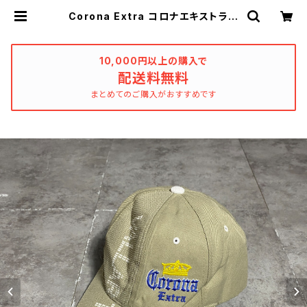
Corona Extra コロナエキストラ
コロナビール 刺繍ロゴ 企業物
ベージュ キャップ | used_clothi
ng_katharsis
10,000円以上の購入で
配送料無料
まとめてのご購入がおすすめです