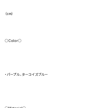
（cm）
○Color○
・パープル、ターコイズブルー