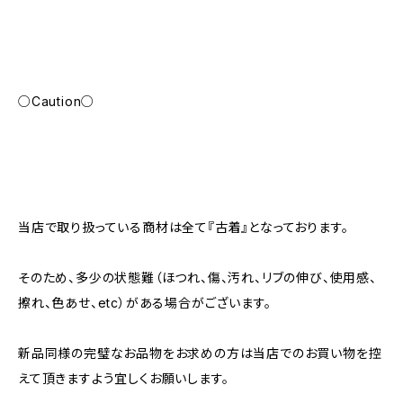
○Caution○
当店で取り扱っている商材は全て『古着』となっております。
そのため、多少の状態難（ほつれ、傷、汚れ、リブの伸び、使用感、
擦れ、色あせ、etc）がある場合がございます。
新品同様の完璧なお品物をお求めの方は当店でのお買い物を控
えて頂きますよう宜しくお願いします。