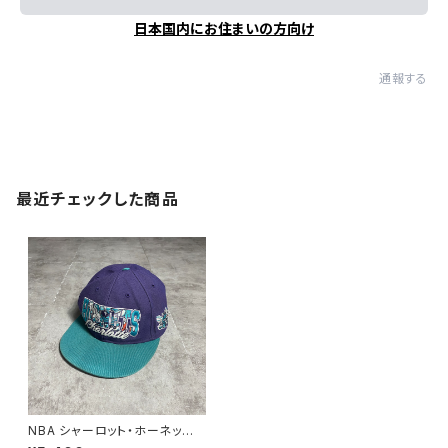
日本国内にお住まいの方向け
通報する
最近チェックした商品
NBA シャーロット・ホーネッ
ツ 刺繍ロゴ バイカラー パ