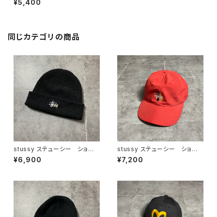
¥5,400
ープル×ターコイズ スナップバ
ック キャップ
同じカテゴリの商品
stussy ステューシー ショー
stussy ステューシー ショー
ンフォント 刺繍ロゴ アクリル
ンフォント 刺繍ロゴ レッド
¥6,900
¥7,200
100% ブラック 黒 ニット
ベルトバック ナイロンキャップ
帽 ニットキャップ ビーニー