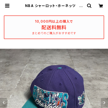
NBA シャーロット・ホーネッツ 刺
繍ロゴ バイカラー パープル×ター
コイズ スナップバック キャップ |
used_clothing_katharsis
10,000円以上の購入で
配送料無料
まとめてのご購入がおすすめです