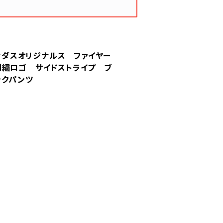
s アディダスオリジナルス ファイヤー
刺繍ロゴ サイドストライプ ブ
ックパンツ