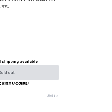
ます。
l shipping available
Sold out
にお住まいの方向け
通報する