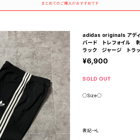
まとめてのご購入がおすすめです
adidas original
バード トレフォイル 
ラック ジャージ トラ
¥6,900
SOLD OUT
○Size○
表記→L