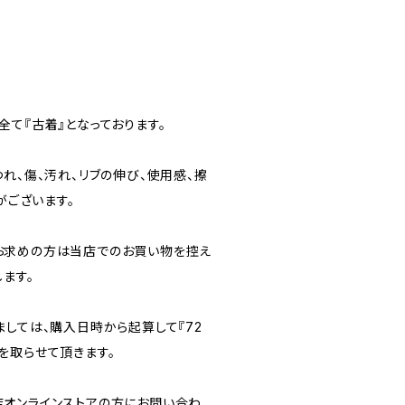
て『古着』となっております。
れ、傷、汚れ、リブの伸び、使用感、擦
がございます。
お求めの方は当店でのお買い物を控え
ます。
ましては、購入日時から起算して『72
を取らせて頂きます。
オンラインストアの方にお問い合わ