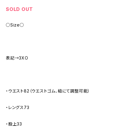
SOLD OUT
○Size○
表記→3XO
・ウエスト82（ウエストゴム、紐にて調整可能）
・レングス73
・股上33