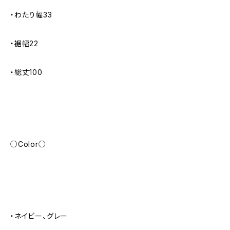
・わたり幅33
・裾幅22
・総丈100
○Color○
・ネイビー、グレー