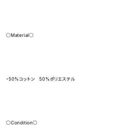
○Material○
・50%コットン 50%ポリエステル
○Condition○