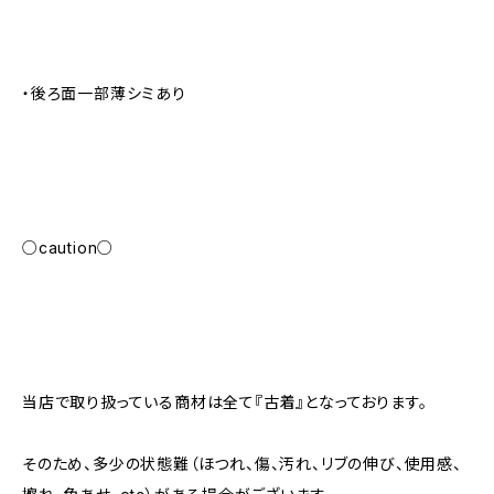
・後ろ面一部薄シミあり
○caution○
当店で取り扱っている商材は全て『古着』となっております。
そのため、多少の状態難（ほつれ、傷、汚れ、リブの伸び、使用感、