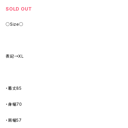
SOLD OUT
○Size○
表記→XL
・着丈85
・身幅70
・肩幅57