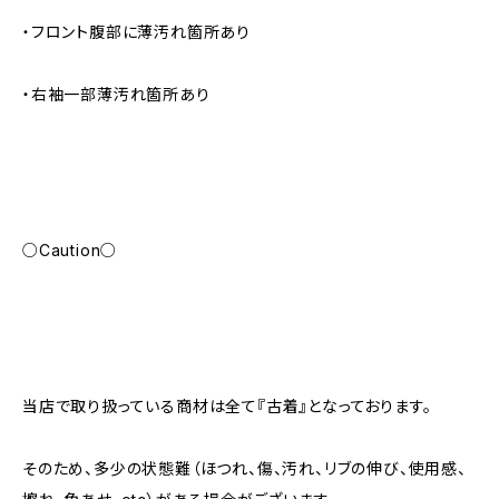
・フロント腹部に薄汚れ箇所あり
・右袖一部薄汚れ箇所あり
○Caution○
当店で取り扱っている商材は全て『古着』となっております。
そのため、多少の状態難（ほつれ、傷、汚れ、リブの伸び、使用感、