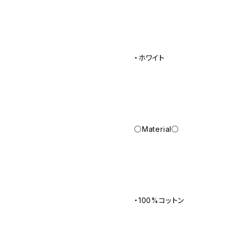
・ホワイト
○Material○
・100%コットン