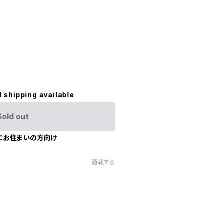
l shipping available
Sold out
にお住まいの方向け
通報する