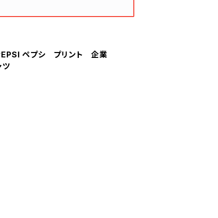
ES PEPSI ペプシ プリント 企業
ャツ