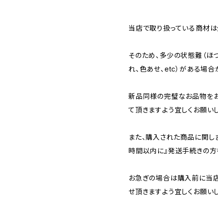
当店で取り扱っている商材は全
そのため、多少の状態難（ほつ
れ、色あせ、etc）がある場合
新品同様の完璧なお品物を
て頂きますよう宜しくお願いし
また、購入された商品に関し
時間以内に』発送手続きの方
お急ぎの場合は購入前に当店
せ頂きますよう宜しくお願いし