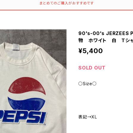
まとめてのご購入がおすすめです
90's-00's JERZE
物 ホワイト 白 Tシ
¥5,400
SOLD OUT
○Size○
表記→XL