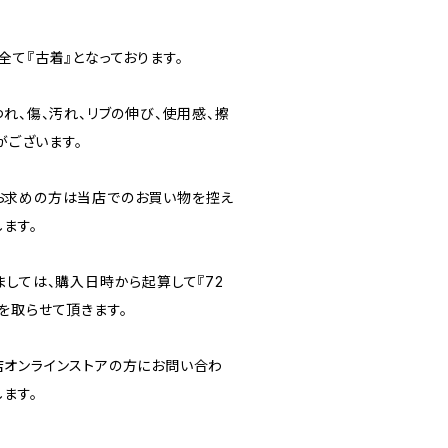
て『古着』となっております。
れ、傷、汚れ、リブの伸び、使用感、擦
がございます。
お求めの方は当店でのお買い物を控え
ます。
ましては、購入日時から起算して『72
を取らせて頂きます。
オンラインストアの方にお問い合わ
ます。