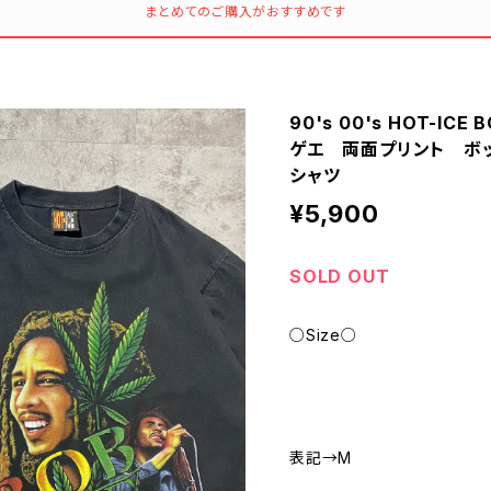
まとめてのご購入がおすすめです
90's 00's HOT-IC
ゲエ 両面プリント ボ
シャツ
¥5,900
SOLD OUT
○Size○
表記→M