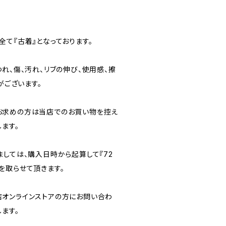
て『古着』となっております。
れ、傷、汚れ、リブの伸び、使用感、擦
がございます。
お求めの方は当店でのお買い物を控え
ます。
ましては、購入日時から起算して『72
を取らせて頂きます。
オンラインストアの方にお問い合わ
ます。