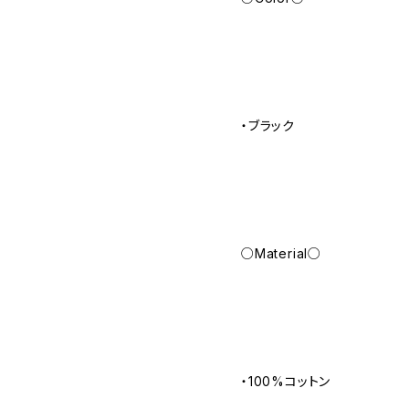
・ブラック
○Material○
・100%コットン