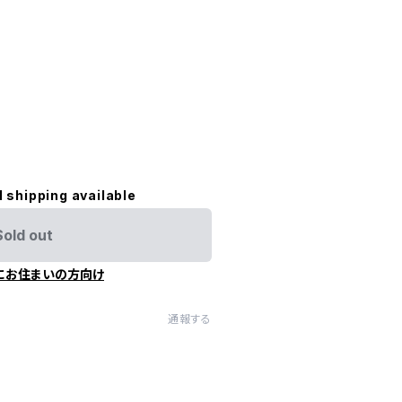
l shipping available
Sold out
にお住まいの方向け
通報する