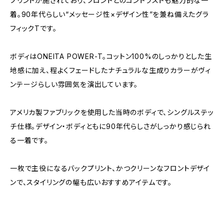
プリントが施されており、フロントとのコントラストも魅力的な一
着。90年代らしい“メッセージ性×デザイン性”を兼ね備えたグラ
フィックTです。
ボディはONEITA POWER-T。コットン100%のしっかりとした生
地感に加え、程よくフェードしたナチュラルな生成りカラーがヴィ
ンテージらしい雰囲気を演出しています。
アメリカ製ファブリックを使用した当時のボディで、シングルステッ
チ仕様。デザイン・ボディともに90年代らしさがしっかり感じられ
る一着です。
一枚で主役になるバックプリント、かつクリーンなフロントデザイ
ンで、スタイリングの幅も広いおすすめアイテムです。