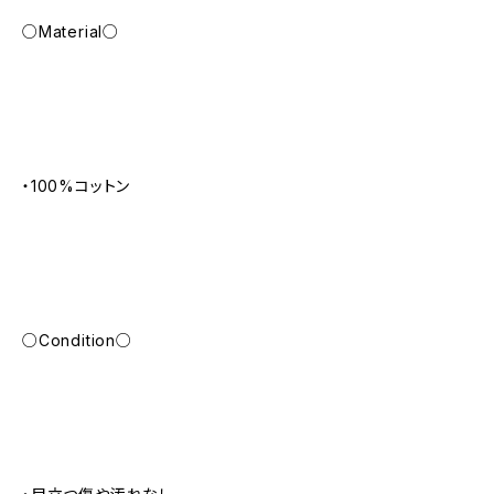
○Material○
・100%コットン
○Condition○