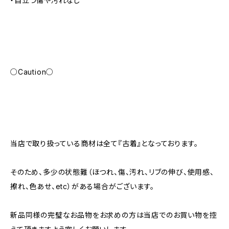
・目立つ傷や汚れなし
○Caution○
当店で取り扱っている商材は全て『古着』となっております。
そのため、多少の状態難（ほつれ、傷、汚れ、リブの伸び、使用感、
擦れ、色あせ、etc）がある場合がございます。
新品同様の完璧なお品物をお求めの方は当店でのお買い物を控