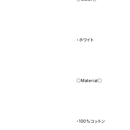
・ホワイト
○Material○
・100%コットン