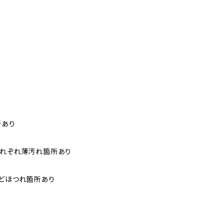
所あり
それぞれ薄汚れ箇所あり
ほどほつれ箇所あり