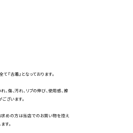
て『古着』となっております。
れ、傷、汚れ、リブの伸び、使用感、擦
がございます。
お求めの方は当店でのお買い物を控え
ます。