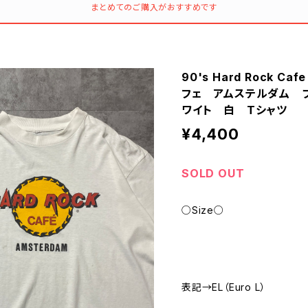
まとめてのご購入がおすすめです
90's Hard Rock C
フェ アムステルダム 
ワイト 白 Tシャツ
¥4,400
SOLD OUT
○Size○
表記→EL（Euro L）