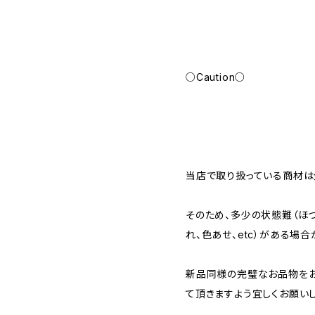
○Caution○
当店で取り扱っている商材は全
そのため、多少の状態難（ほつ
れ、色あせ、etc）がある場合
新品同様の完璧なお品物を
て頂きますよう宜しくお願いし