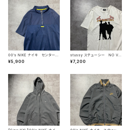
00's NIKE ナイキ センタース
stussy ステューシー NO VA
ウォッシュ 刺繍ロゴ ハーフ
CATION INN グラフィック プ
¥5,900
¥7,200
ジップ ネイビー Tシャツ
リント ホワイト 白 Tシャツ
ポロシャツ