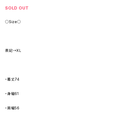
SOLD OUT
○Size○
表記→XL
・着丈74
・身幅61
・肩幅56