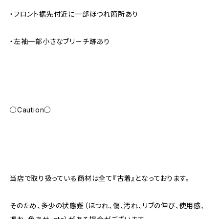
・フロント裾先付近に一部ほつれ箇所あり
・左袖一部小さなブリーチ跡あり
○Caution○
当店で取り扱っている商材は全て『古着』となっております。
そのため、多少の状態難（ほつれ、傷、汚れ、リブの伸び、使用感、