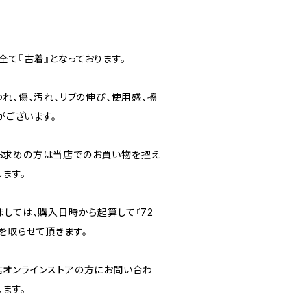
て『古着』となっております。
れ、傷、汚れ、リブの伸び、使用感、擦
がございます。
お求めの方は当店でのお買い物を控え
ます。
ましては、購入日時から起算して『72
を取らせて頂きます。
オンラインストアの方にお問い合わ
ます。