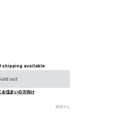
l shipping available
Sold out
にお住まいの方向け
通報する