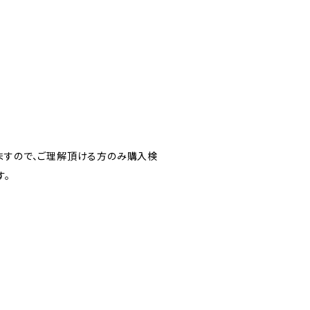
ますので、ご理解頂ける方のみ購入検
す。