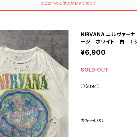
まとめてのご購入がおすすめです
NIRVANA ニルヴァ
ージ ホワイト 白 Tシ
¥6,900
SOLD OUT
○Size○
表記→L/XL