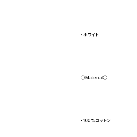
・ホワイト
○Material○
・100%コットン