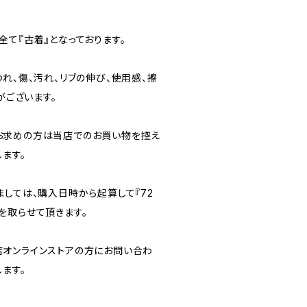
て『古着』となっております。
れ、傷、汚れ、リブの伸び、使用感、擦
がございます。
お求めの方は当店でのお買い物を控え
ます。
ましては、購入日時から起算して『72
を取らせて頂きます。
オンラインストアの方にお問い合わ
ます。