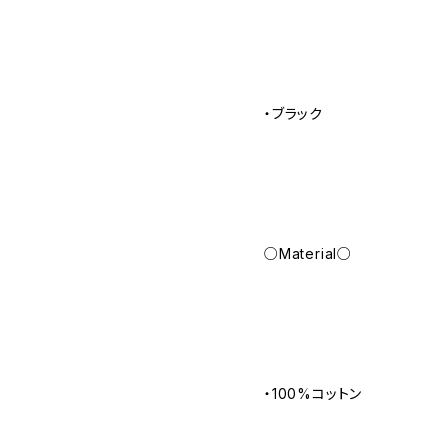
・ブラック
○Material○
・100%コットン