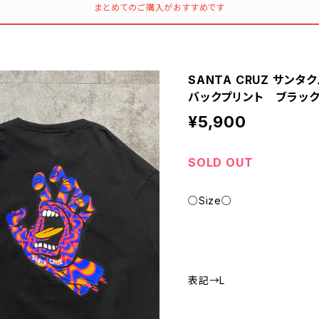
まとめてのご購入がおすすめです
SANTA CRUZ サ
バックプリント ブラッ
¥5,900
SOLD OUT
○Size○
表記→L