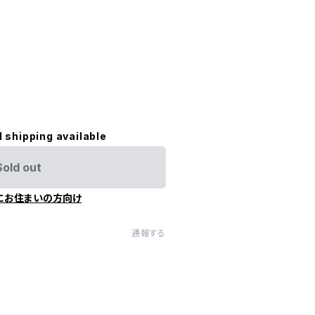
l shipping available
Sold out
にお住まいの方向け
通報する