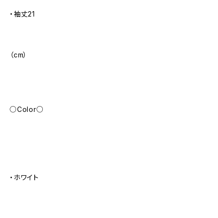
・袖丈21
（cm）
○Color○
・ホワイト