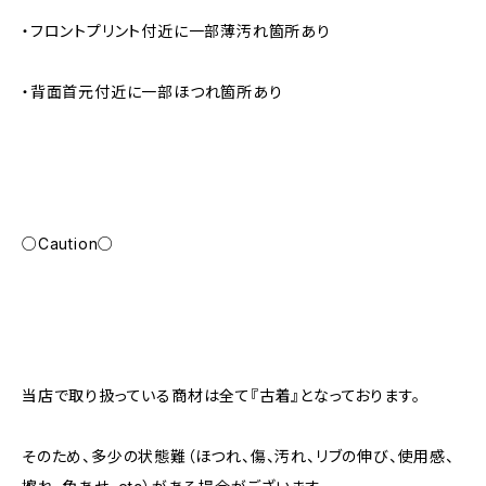
・フロントプリント付近に一部薄汚れ箇所あり
・背面首元付近に一部ほつれ箇所あり
○Caution○
当店で取り扱っている商材は全て『古着』となっております。
そのため、多少の状態難（ほつれ、傷、汚れ、リブの伸び、使用感、