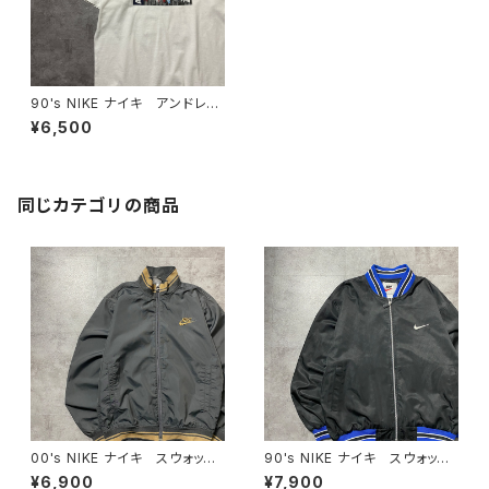
90's NIKE ナイキ アンドレ・
アガシ 両面プリント ホワイ
¥6,500
ト 白 Tシャツ
同じカテゴリの商品
00's NIKE ナイキ スウォッシ
90's NIKE ナイキ スウォッシ
ュ 刺繍ワンポイント ラインリ
ュ 刺繍ワンポイント バック刺
¥6,900
¥7,900