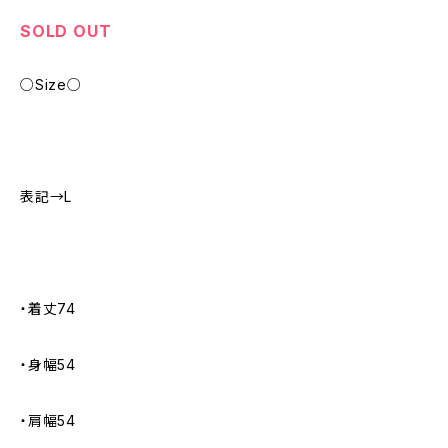
SOLD OUT
○Size○
表記→L
・着丈74
・身幅54
・肩幅54