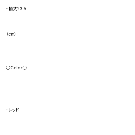
・袖丈23.5
（cm）
○Color○
・レッド