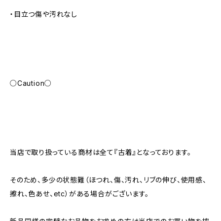
・目立つ傷や汚れなし
○Caution○
当店で取り扱っている商材は全て『古着』となっております。
そのため、多少の状態難（ほつれ、傷、汚れ、リブの伸び、使用感、
擦れ、色あせ、etc）がある場合がございます。