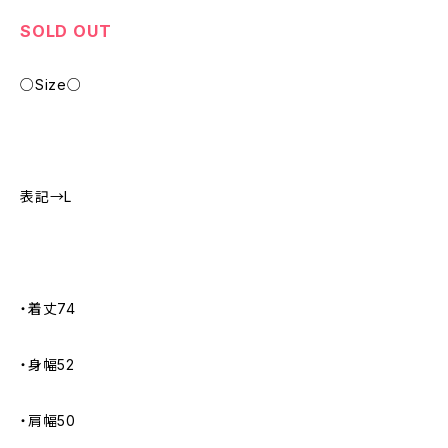
SOLD OUT
○Size○
表記→L
・着丈74
・身幅52
・肩幅50