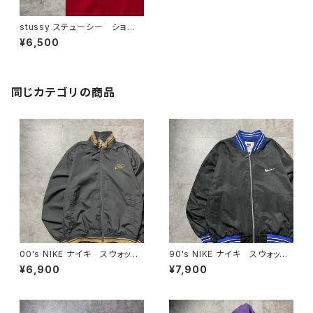
stussy ステューシー ショー
ンフォント バックプリント レ
¥6,500
ッド 赤 Tシャツ
同じカテゴリの商品
00's NIKE ナイキ スウォッシ
90's NIKE ナイキ スウォッシ
ュ 刺繍ワンポイント ラインリ
ュ 刺繍ワンポイント バック刺
¥6,900
¥7,900
ブ グレー 薄手 ナイロンジ
繍 ラインリブ ブラック×ネイ
ャケット
ビー ナイロンジャケット