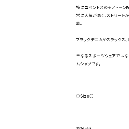
特にユベントスのモノトーン
常に人気が高く、ストリート
着。
ブラックデニムやスラックス、
単なるスポーツウェアではな
ムシャツです。
○Size○
表記→S