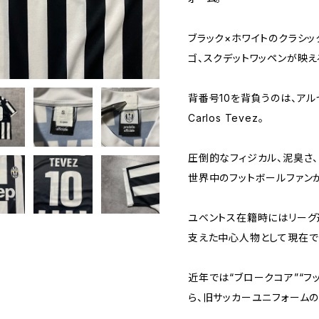
ブラック×ホワイトのクラシッ
ゴ、スクデットワッペンが映え
背番号10を背負うのは、ア
Carlos Tevez。
圧倒的なフィジカル、泥臭さ
世界中のフットボールファン
ユベントス在籍時にはリーグ
支えた中心人物として現在で
近年では“ブロークコア”“フッ
ら、旧サッカーユニフォーム