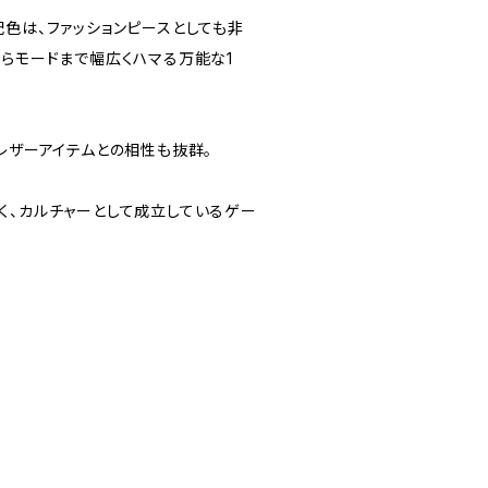
配色は、ファッションピースとしても非
からモードまで幅広くハマる万能な1
レザーアイテムとの相性も抜群。
く、カルチャーとして成立しているゲー