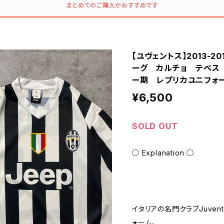
まとめてのご購入がおすすめです
【ユヴェントス】2013-2
ーグ カルチョ テベス 
ー期 レプリカユニフォ
¥6,500
SOLD OUT
◯ Explanation ◯
イタリアの名門クラブJuventus 
ォーム。