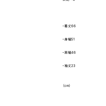
・着丈66
・身幅51
・肩幅46
・袖丈23
（cm）