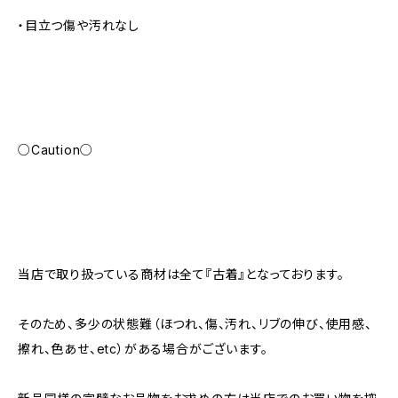
・目立つ傷や汚れなし
○Caution○
当店で取り扱っている商材は全て『古着』となっております。
そのため、多少の状態難（ほつれ、傷、汚れ、リブの伸び、使用感、
擦れ、色あせ、etc）がある場合がございます。