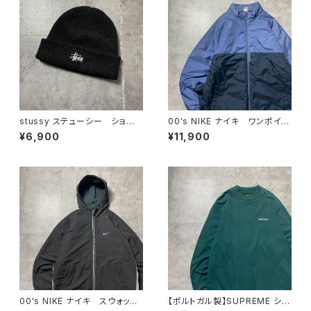
stussy ステューシー ショー
00's NIKE ナイキ ワンポイン
ンフォント 刺繍ロゴ アクリル
ト ラベルロゴ バイカラー
¥6,900
¥11,900
100% ブラック 黒 ニット
中綿 ナイロンジャケット
帽 ニットキャップ ビーニー
00's NIKE ナイキ スウォッシ
【ポルトガル製】SUPREME シュ