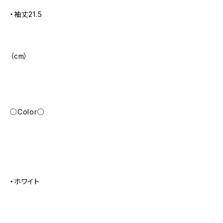
・袖丈21.5
（cm）
○Color○
・ホワイト