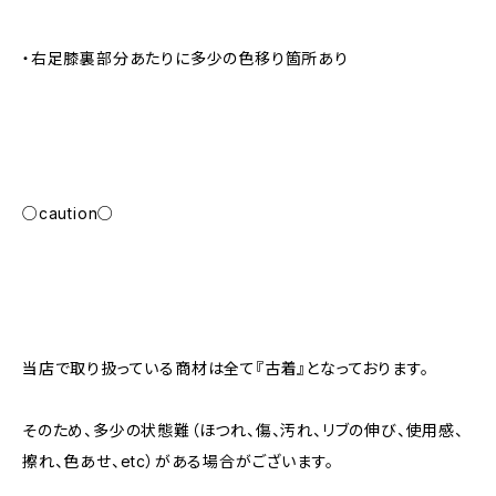
・右足膝裏部分あたりに多少の色移り箇所あり
○caution○
当店で取り扱っている商材は全て『古着』となっております。
そのため、多少の状態難（ほつれ、傷、汚れ、リブの伸び、使用感、
擦れ、色あせ、etc）がある場合がございます。