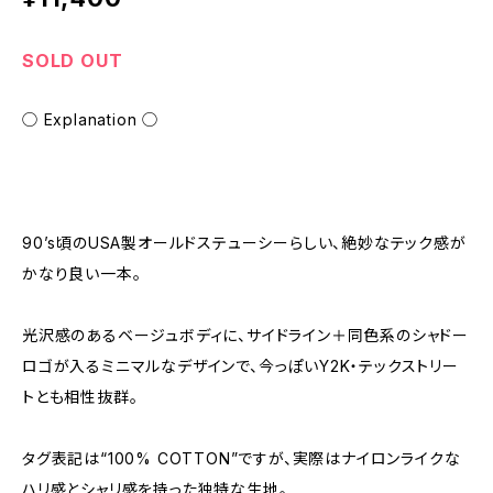
SOLD OUT
◯ Explanation ◯
90’s頃のUSA製オールドステューシーらしい、絶妙なテック感が
かなり良い一本。
光沢感のあるベージュボディに、サイドライン＋同色系のシャドー
ロゴが入るミニマルなデザインで、今っぽいY2K・テックストリー
トとも相性抜群。
タグ表記は“100% COTTON”ですが、実際はナイロンライクな
ハリ感とシャリ感を持った独特な生地。