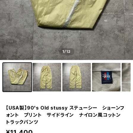
1
/12
【USA製】90's Old stussy ステューシー ショーンフ
ォント プリント サイドライン ナイロン風コットン
トラックパンツ
¥11,400