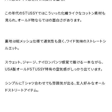
この年代のSTUSSYではこういった化繊ライクなコットン素材も
見られ、オールド物ならではの面白さがあります。
裏地は総メッシュ仕様で通気性も良く、ワイド気味のストレートシ
ルエット。
スウェット、ジャージ、ナイロンパンツ感覚で履ける一本ながら、
USA製オールドSTUSSY特有の空気感がしっかり出ています。
シンプルにTシャツ合わせでも雰囲気が出る、玄人好みなオール
ドストリートアイテム。