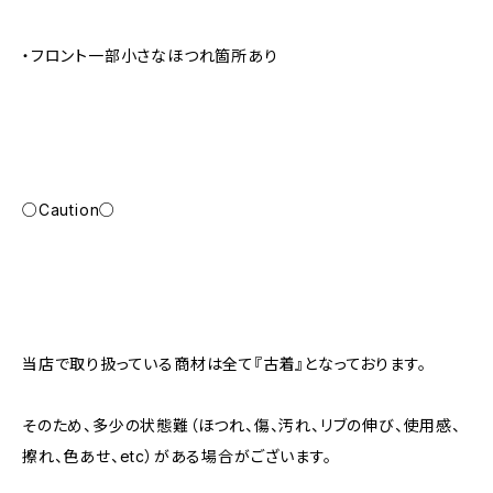
・フロント一部小さなほつれ箇所あり
○Caution○
当店で取り扱っている商材は全て『古着』となっております。
そのため、多少の状態難（ほつれ、傷、汚れ、リブの伸び、使用感、
擦れ、色あせ、etc）がある場合がございます。