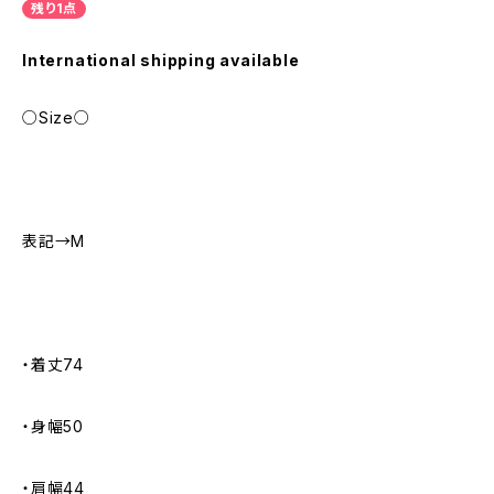
残り1点
International shipping available
○Size○
表記→M
・着丈74
・身幅50
・肩幅44