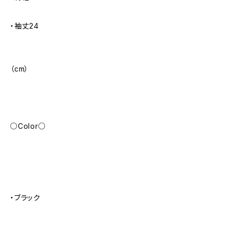
・袖丈24
（cm）
○Color○
・ブラック