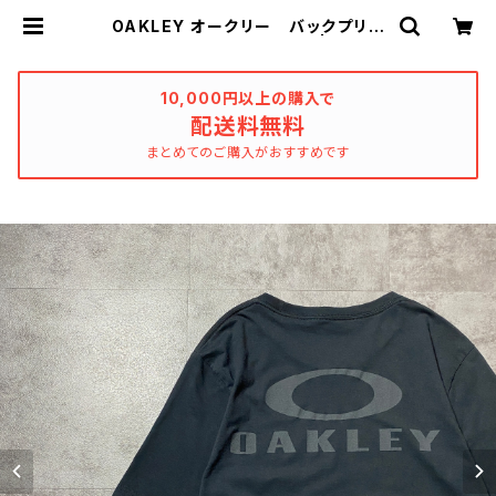
OAKLEY オークリー バックプリン
ト ブラック 黒 Tシャツ | used_
clothing_katharsis
10,000円以上の購入で
配送料無料
まとめてのご購入がおすすめです