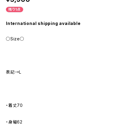
残り1点
International shipping available
○Size○
表記→L
・着丈70
・身幅62