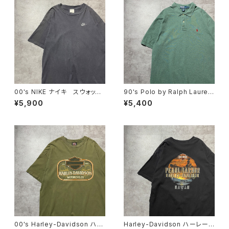
00's NIKE ナイキ スウォッシ
90's Polo by Ralph Lauren
ュ 刺繍ワンポイント チャコ
ポロバイラルフローレン 刺繍
¥5,900
¥5,400
ールグレー Tシャツ
ワンポイント ポニー グリー
ン Tシャツ ポロシャツ
00's Harley-Davidson ハー
Harley-Davidson ハーレーダ