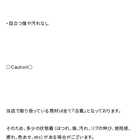
・目立つ傷や汚れなし
○Caution○
当店で取り扱っている商材は全て『古着』となっております。
そのため、多少の状態難（ほつれ、傷、汚れ、リブの伸び、使用感、
擦れ、色あせ、etc）がある場合がございます。