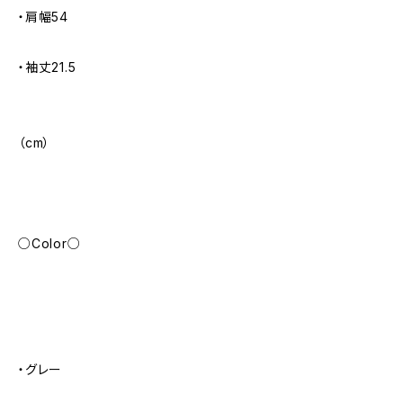
・肩幅54
・袖丈21.5
（cm）
○Color○
・グレー