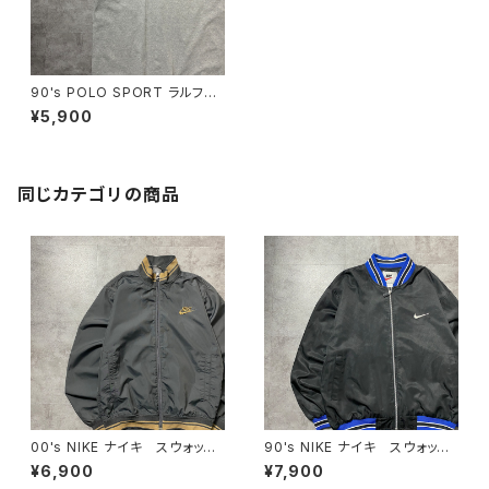
90's POLO SPORT ラルフロ
ーレン ポロスポーツ ワンポ
¥5,900
イント プリント 北マリアナ諸
島製 グレー リンガーネッ
ク Tシャツ
同じカテゴリの商品
00's NIKE ナイキ スウォッシ
90's NIKE ナイキ スウォッシ
ュ 刺繍ワンポイント ラインリ
ュ 刺繍ワンポイント バック刺
¥6,900
¥7,900
ブ グレー 薄手 ナイロンジ
繍 ラインリブ ブラック×ネイ