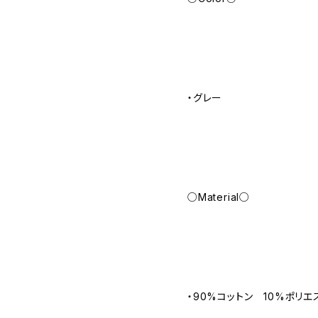
・グレー
○Material○
・90%コットン 10%ポリエ