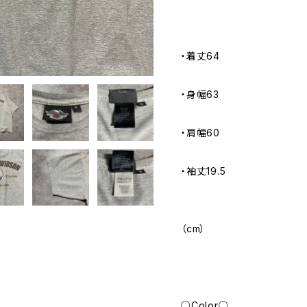
・着丈64
・身幅63
・肩幅60
・袖丈19.5
（cm）
○Color○