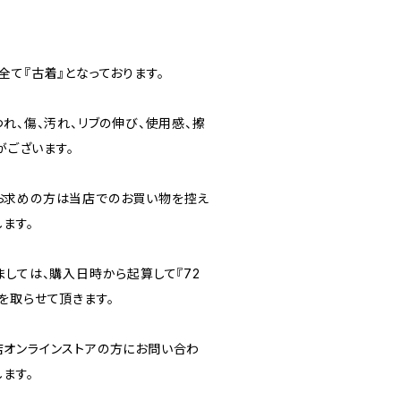
て『古着』となっております。
れ、傷、汚れ、リブの伸び、使用感、擦
がございます。
お求めの方は当店でのお買い物を控え
ます。
ましては、購入日時から起算して『72
を取らせて頂きます。
オンラインストアの方にお問い合わ
ます。