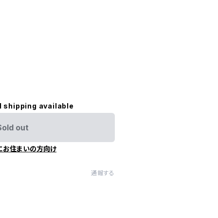
l shipping available
Sold out
にお住まいの方向け
通報する