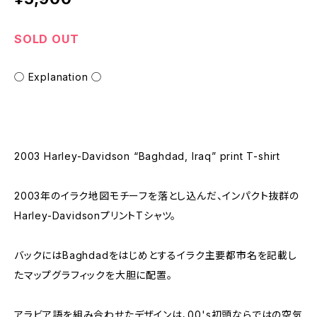
SOLD OUT
◯ Explanation ◯
2003 Harley-Davidson “Baghdad, Iraq” print T-shirt
2003年のイラク地図モチーフを落とし込んだ、インパクト抜群の
Harley-DavidsonプリントTシャツ。
バックにはBaghdadをはじめとするイラク主要都市名を記載し
たマップグラフィックを大胆に配置。
アラビア語を組み合わせたデザインは、00's初頭ならではの空気