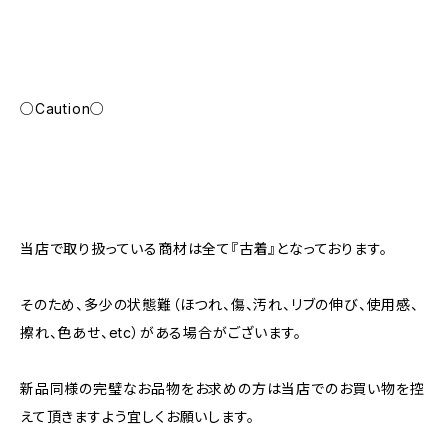
○Caution○
当店で取り扱っている商材は全て『古着』となっております。
そのため、多少の状態難（ほつれ、傷、汚れ、リブの伸び、使用感、
擦れ、色あせ、etc）がある場合がございます。
新品同様の完璧なお品物をお求めの方は当店でのお買い物を控
えて頂きますよう宜しくお願いします。