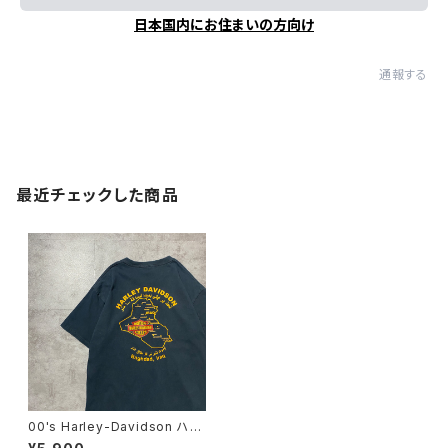
日本国内にお住まいの方向け
通報する
最近チェックした商品
00's Harley-Davidson ハー
レーダビッドソン イラク バグ