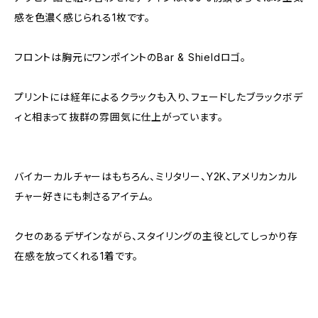
感を色濃く感じられる1枚です。
フロントは胸元にワンポイントのBar & Shieldロゴ。
プリントには経年によるクラックも入り、フェードしたブラックボデ
ィと相まって抜群の雰囲気に仕上がっています。
バイカーカルチャーはもちろん、ミリタリー、Y2K、アメリカンカル
チャー好きにも刺さるアイテム。
クセのあるデザインながら、スタイリングの主役としてしっかり存
在感を放ってくれる1着です。