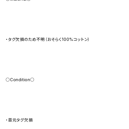
・タグ欠損のため不明（おそらく100%コットン）
○Condition○
・首元タグ欠損