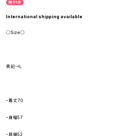
残り1点
International shipping available
○Size○
表記→L
・着丈70
・身幅57
・肩幅52