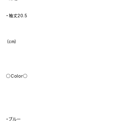
・袖丈20.5
（cm）
○Color○
・ブルー