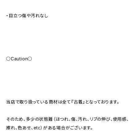
・目立つ傷や汚れなし
○Caution○
当店で取り扱っている商材は全て『古着』となっております。
そのため、多少の状態難（ほつれ、傷、汚れ、リブの伸び、使用感、
擦れ、色あせ、etc）がある場合がございます。