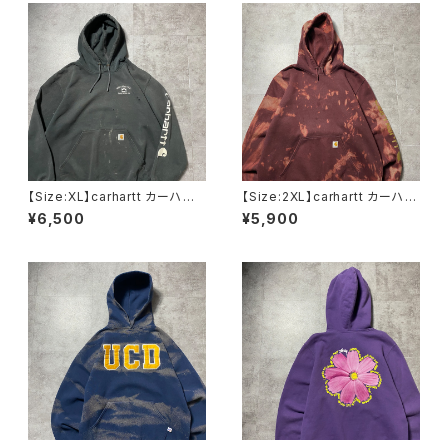
【Size:XL】carhartt カーハー
【Size:2XL】carhartt カーハー
ト 刺繍企業ロゴ アームプリ
ト ルーズフィット ラベルロ
¥6,500
¥5,900
ント グッドダメージ ダークグ
ゴ ワインレッド ボルドー ス
レー スウェット パーカー
ウェット パーカー