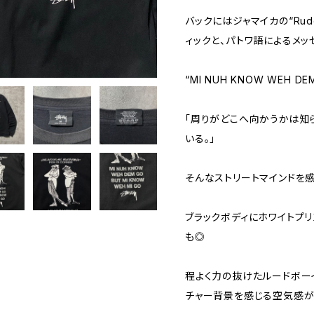
バックにはジャマイカの“Ru
ィックと、パトワ語によるメッ
“MI NUH KNOW WEH DE
「周りがどこへ向かうかは知
いる。」
そんなストリートマインドを感
ブラックボディにホワイトプ
も◎
程よく力の抜けたルードボーイ
チャー背景を感じる空気感が