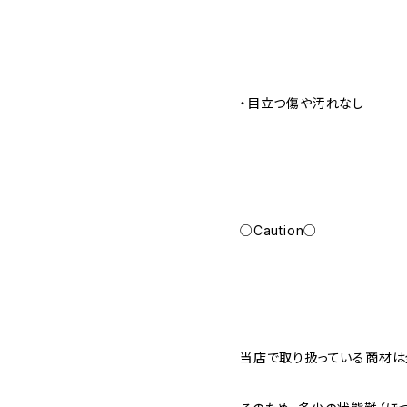
・目立つ傷や汚れなし
○Caution○
当店で取り扱っている商材は全