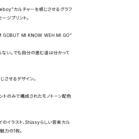
deboy”カルチャーを感じさせるグラフ
セージプリント。
M GOBUT MI KNOW WEH MI GO”
らない。でも自分の進む道は分かって
じさせるデザイン。
リントのみで構成されたモノトーン配色
のイラスト、Stüssyらしい音楽カル
魅力の1枚。