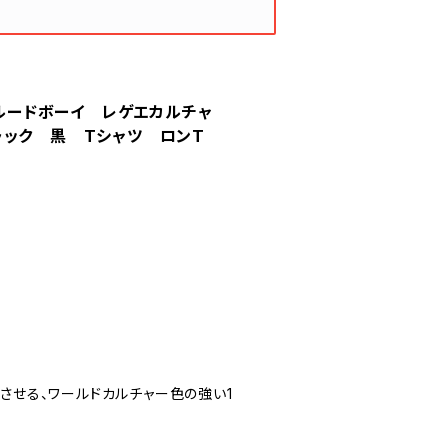
ー ルードボーイ レゲエカルチャ
ラック 黒 Tシャツ ロンT
を感じさせる、ワールドカルチャー色の強い1