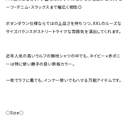
ーツ・デニム・スラックスまで幅広く相性◎
ボタンダウン仕様ならではの上品さを持ちつつ、XXLのルーズな
サイズバランスがストリートライクな雰囲気を演出してくれます。
近年人気の高いラルフの無地シャツの中でも、ネイビー×赤ポニ
ーは特に使い勝手の良い鉄板カラー。
一枚でラフに着ても、インナー使いでもハマる万能アイテムです。
○Size○