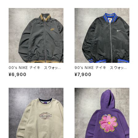
00's NIKE ナイキ スウォッシ
90's NIKE ナイキ スウォッシ
ュ 刺繍ワンポイント ラインリ
ュ 刺繍ワンポイント バック刺
¥6,900
¥7,900
ブ グレー 薄手 ナイロンジ
繍 ラインリブ ブラック×ネイ
ャケット
ビー ナイロンジャケット