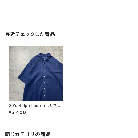
最近チェックした商品
00's Ralph Lauren ラルフロ
ーレン 刺繍ロゴ ポニー 胸
¥5,400
ポケット ネイビー 半袖 ボ
タンダウン チノシャツ
同じカテゴリの商品