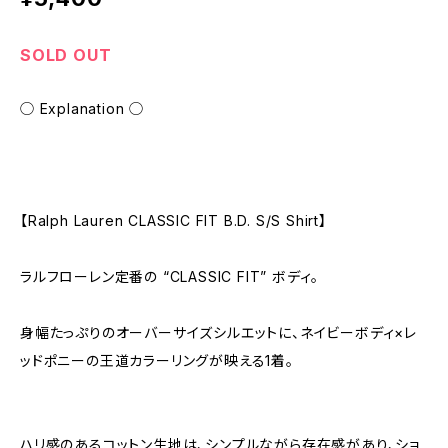
SOLD OUT
◯ Explanation ◯
【Ralph Lauren CLASSIC FIT B.D. S/S Shirt】
ラルフローレン定番の “CLASSIC FIT” ボディ。
身幅たっぷりのオーバーサイズシルエットに、ネイビーボディ×レ
ッドポニーの王道カラーリングが映える1着。
ハリ感のあるコットン生地は、シンプルながら存在感があり、ショ