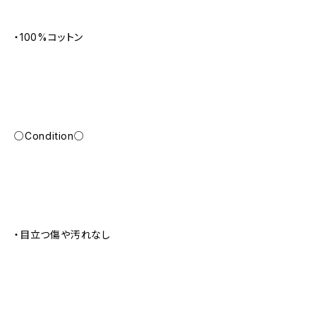
・100%コットン
○Condition○
・目立つ傷や汚れなし