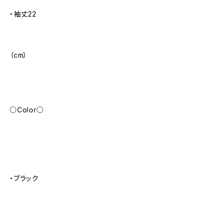
・袖丈22
（cm）
○Color○
・ブラック