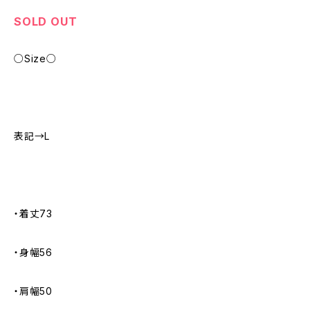
SOLD OUT
○Size○
表記→L
・着丈73
・身幅56
・肩幅50