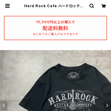
Hard Rock Cafe ハードロックカフ
ェ Guitar Company プリント
ブラック 黒 Tシャツ | used_clo
thing_katharsis
10,000円以上の購入で
配送料無料
まとめてのご購入がおすすめです