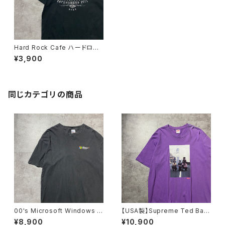
Hard Rock Cafe ハードロッ
クカフェ Guitar Company
¥3,900
プリント ブラック 黒 Tシャ
ツ
同じカテゴリの商品
00's Microsoft Windows マ
【USA製】Supreme Ted Bafa
イクロソフト ウィンドウズ ワ
loukos “1970s Kids Photo
¥8,900
¥10,900