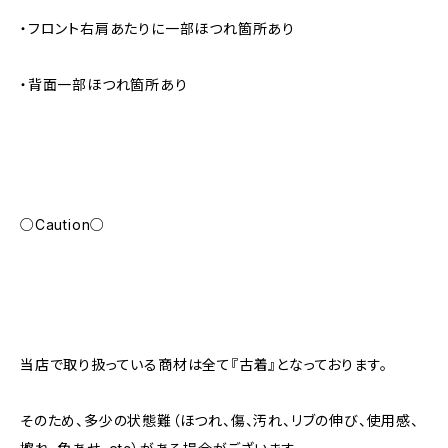
・フロント右肩あたりに一部ほつれ箇所あり
・背面一部ほつれ箇所あり
○Caution○
当店で取り扱っている商材は全て『古着』となっております。
そのため、多少の状態難（ほつれ、傷、汚れ、リブの伸び、使用感、