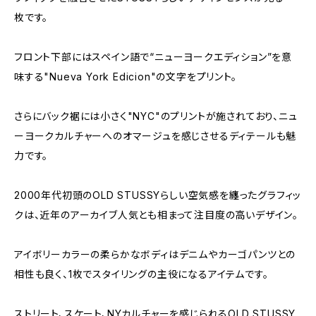
枚です。
フロント下部にはスペイン語で“ニューヨークエディション”を意
味する"Nueva York Edicion"の文字をプリント。
さらにバック裾には小さく"NYC"のプリントが施されており、ニュ
ーヨークカルチャーへのオマージュを感じさせるディテールも魅
力です。
2000年代初頭のOLD STUSSYらしい空気感を纏ったグラフィッ
クは、近年のアーカイブ人気とも相まって注目度の高いデザイン。
アイボリーカラーの柔らかなボディはデニムやカーゴパンツとの
相性も良く、1枚でスタイリングの主役になるアイテムです。
ストリート、スケート、NYカルチャーを感じられるOLD STUSSY