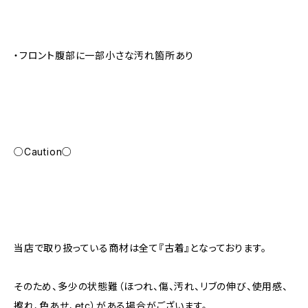
・フロント腹部に一部小さな汚れ箇所あり
○Caution○
当店で取り扱っている商材は全て『古着』となっております。
そのため、多少の状態難（ほつれ、傷、汚れ、リブの伸び、使用感、
擦れ、色あせ、etc）がある場合がございます。