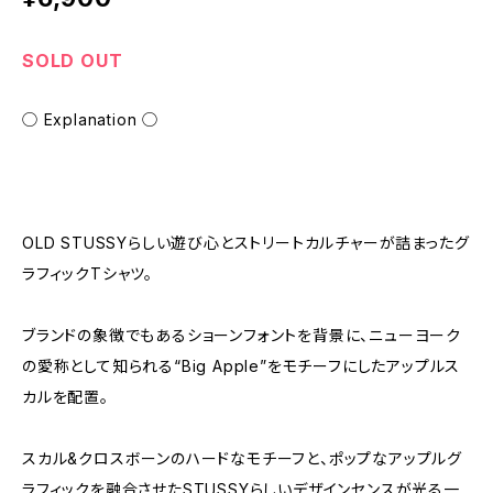
SOLD OUT
◯ Explanation ◯
OLD STUSSYらしい遊び心とストリートカルチャーが詰まったグ
ラフィックTシャツ。
ブランドの象徴でもあるショーンフォントを背景に、ニューヨーク
の愛称として知られる“Big Apple”をモチーフにしたアップルス
カルを配置。
スカル&クロスボーンのハードなモチーフと、ポップなアップルグ
ラフィックを融合させたSTUSSYらしいデザインセンスが光る一