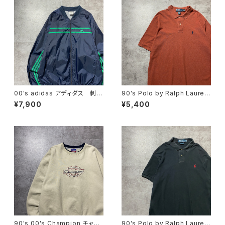
00's adidas アディダス 刺繍
90's Polo by Ralph Lauren
ワンポイント パフォーマンスロ
ポロバイラルフローレン 刺繍
¥7,900
¥5,400
ゴ ノーカラー ネイビー ナ
ワンポイント ポニー ブラウ
イロンジャケット
ン Tシャツ ポロシャツ
90's 00's Champion チャン
90's Polo by Ralph Lauren