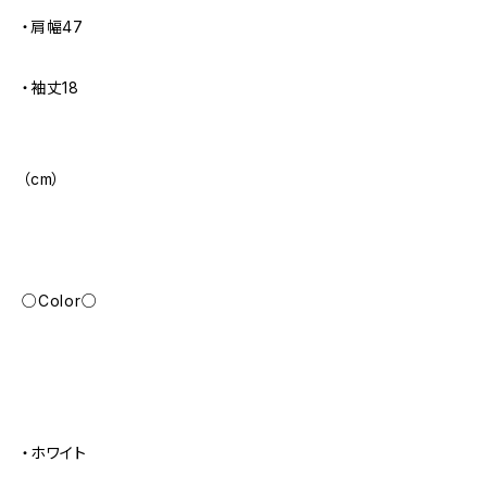
・肩幅47
・袖丈18
（cm）
○Color○
・ホワイト