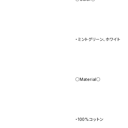
・ミントグリーン、ホワイト
○Material○
・100%コットン