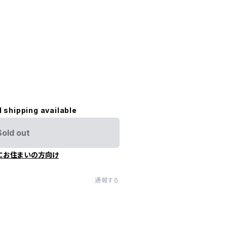
l shipping available
Sold out
にお住まいの方向け
通報する