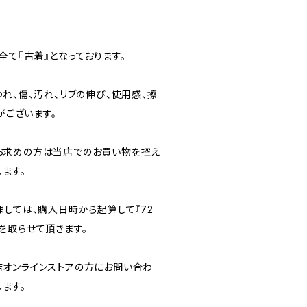
て『古着』となっております。
れ、傷、汚れ、リブの伸び、使用感、擦
がございます。
お求めの方は当店でのお買い物を控え
ます。
ましては、購入日時から起算して『72
を取らせて頂きます。
オンラインストアの方にお問い合わ
ます。