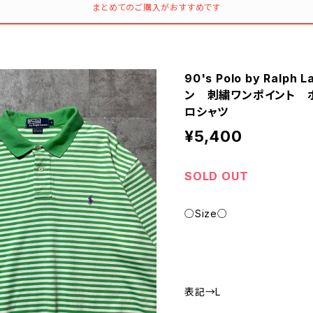
まとめてのご購入がおすすめです
90's Polo by Ral
ン 刺繍ワンポイント 
ロシャツ
¥5,400
SOLD OUT
○Size○
表記→L