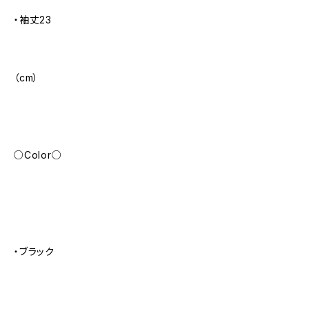
・袖丈23
（cm）
○Color○
・ブラック