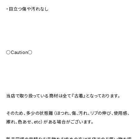
・目立つ傷や汚れなし
○Caution○
当店で取り扱っている商材は全て『古着』となっております。
そのため、多少の状態難（ほつれ、傷、汚れ、リブの伸び、使用感、
擦れ、色あせ、etc）がある場合がございます。