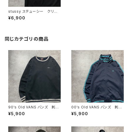
stussy ステューシー クリスタ
ル グラフィック スピリチュア
¥6,900
ル バックプリント ブラック
黒 Tシャツ
同じカテゴリの商品
90's Old VANS バンズ 刺繍
00's Old VANS バンズ 刺繍
ワンポイント ラインリブ ヘビ
ワンポイント ラインリブ ネイ
¥5,900
¥5,900
ーオンス ブラック 黒 スウェ
ビー ジャージ トラックジャケ
ット トレーナー
ット