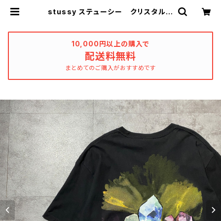
stussy ステューシー クリスタル
グラフィック スピリチュアル バッ
クプリント ブラック 黒 Tシャツ |
used_clothing_katharsis
10,000円以上の購入で
配送料無料
まとめてのご購入がおすすめです