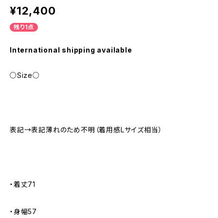
¥12,400
残り1点
International shipping available
○Size○
表記→表記薄れのため不明（着用感Lサイズ相当）
・着丈71
・身幅57