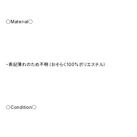
○Material○
・表記薄れのため不明（おそらく100%ポリエステル）
○Condition○