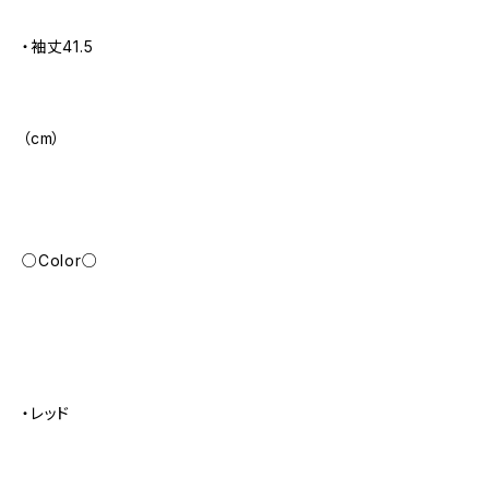
・袖丈41.5
（cm）
○Color○
・レッド