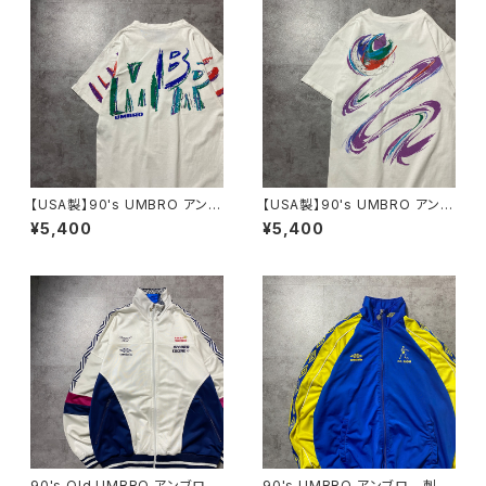
【USA製】90's UMBRO アンブ
【USA製】90's UMBRO アンブ
ロ ペイントデザイン バックプ
ロ ペイントデザイン バックプ
¥5,400
¥5,400
リント シングルステッチ ホワ
リント シングルステッチ ホワ
イト 白 Tシャツ
イト 白 Tシャツ
90's Old UMBRO アンブロ
90's UMBRO アンブロ 刺繍