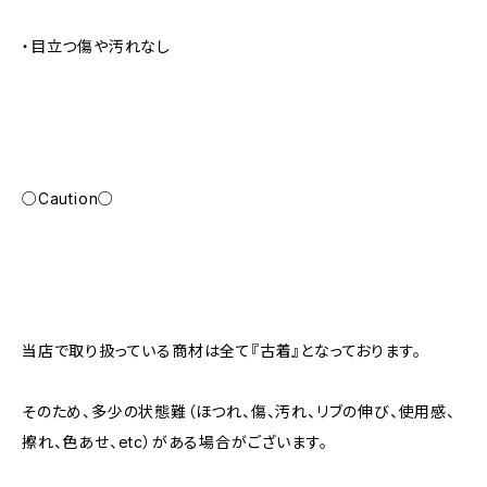
・目立つ傷や汚れなし
○Caution○
当店で取り扱っている商材は全て『古着』となっております。
そのため、多少の状態難（ほつれ、傷、汚れ、リブの伸び、使用感、
擦れ、色あせ、etc）がある場合がございます。