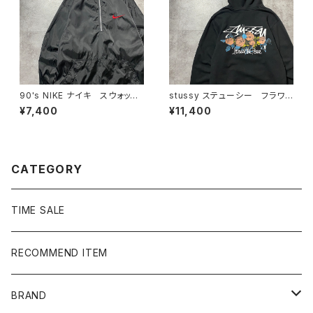
90's NIKE ナイキ スウォッシ
stussy ステューシー フラワ
ュ 刺繍ワンポイント ハーフ
ーグラフィック バックプリン
¥7,400
¥11,400
ジップ ナイロンプルオーバー
ト ブラック 黒 スウェット
パーカー フーディ
CATEGORY
TIME SALE
RECOMMEND ITEM
BRAND