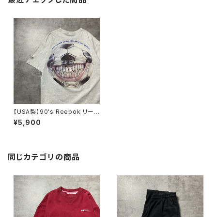
【USA製】90's Reebok リー
ボック “I LIKE THIS GAME”
¥5,900
サッカーボール モンスター
バックプリント シングルステッ
チ グレー Tシャツ
同じカテゴリの商品