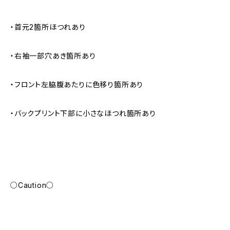
・首元2箇所ほつれあり
・右袖一部穴あき箇所あり
・フロント左脇腹あたりに色移り箇所あり
・バックプリント下部に小さなほつれ箇所あり
○Caution○