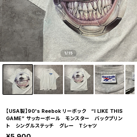
1
/15
【USA製】90's Reebok リーボック “I LIKE THIS
GAME” サッカーボール モンスター バックプリン
ト シングルステッチ グレー Tシャツ
¥5,900