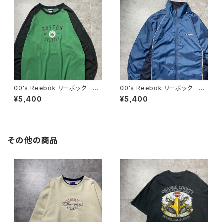
00's Reebok リーボック NB
00's Reebok リーボック 刺
A ボストン・セルティックス プ
繍ワンポイント ベクターロ
¥5,400
¥5,400
リント アーム刺繍 ラグラン
ゴ ナイロンジャケット
Tシャツ ロンT
その他の商品