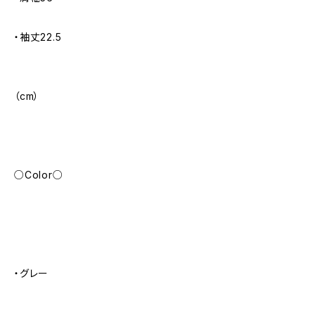
・袖丈22.5
（cm）
○Color○
・グレー