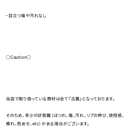
・目立つ傷や汚れなし
○Caution○
当店で取り扱っている商材は全て『古着』となっております。
そのため、多少の状態難（ほつれ、傷、汚れ、リブの伸び、使用感、
擦れ、色あせ、etc）がある場合がございます。