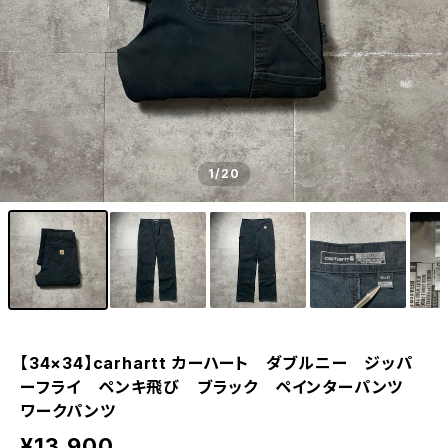
1
/20
【34×34】carhartt カーハート ダブルニー ジッパ
ーフライ ペンキ飛び ブラック ペインターパンツ
ワークパンツ
¥13,900