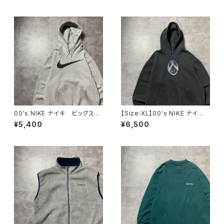
ット トレーナー
ット
00's NIKE ナイキ ビッグスウ
【Size:XL】00's NIKE ナイ
ォッシュ プリント グレー ス
キ スウォッシュセンター刺繍×
¥5,400
¥6,500
ウェット パーカー フーディ
ワッペン ブラック 黒 スウェ
ット パーカー フーディ