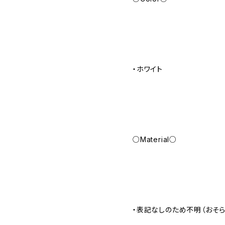
・ホワイト
○Material○
・表記なしのため不明（おそらく