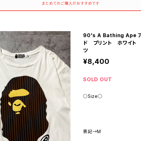
まとめてのご購入がおすすめです
90's A Bathing 
ド プリント ホワイト
ツ
¥8,400
SOLD OUT
○Size○
表記→M