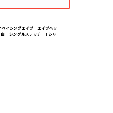
Ape アベイシングエイプ エイプヘッ
 白 シングルステッチ Tシャ