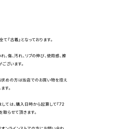
て『古着』となっております。
れ、傷、汚れ、リブの伸び、使用感、擦
がございます。
お求めの方は当店でのお買い物を控え
ます。
ましては、購入日時から起算して『72
を取らせて頂きます。
オンラインストアの方にお問い合わ