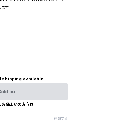
ます。
l shipping available
Sold out
にお住まいの方向け
通報する