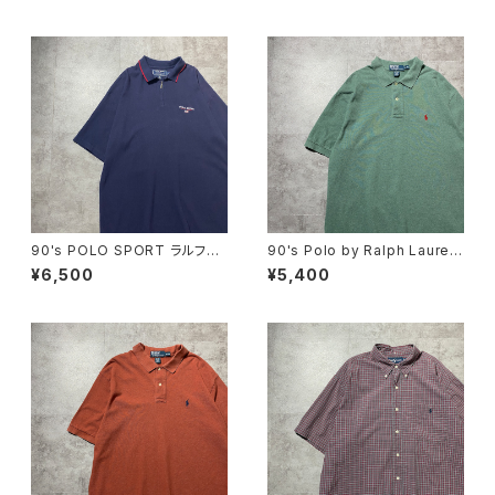
ル 紫 Tシャツ ポロシャツ
ク 黒 Tシャツ ポロシャツ
90's POLO SPORT ラルフロ
90's Polo by Ralph Lauren
ーレン ポロスポーツ ハーフ
ポロバイラルフローレン 刺繍
¥6,500
¥5,400
ジップ 刺繍ワンポイント 鹿
ワンポイント ポニー グリー
の子 ネイビー Tシャツ ポ
ン Tシャツ ポロシャツ
ロシャツ