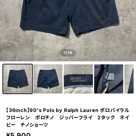
1
/14
【36inch】90's Polo by Ralph Lauren ポロバイラル
フローレン ポロチノ ジッパーフライ 2タック ネイ
ビー チノショーツ
¥5,900