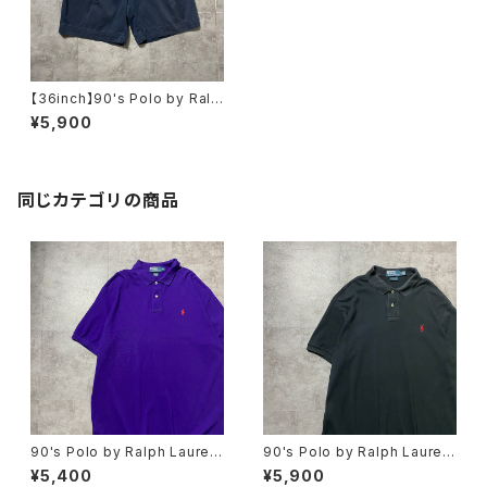
【36inch】90's Polo by Ralp
h Lauren ポロバイラルフロー
¥5,900
レン ポロチノ ジッパーフラ
イ 2タック ネイビー チノシ
ョーツ
同じカテゴリの商品
90's Polo by Ralph Lauren
90's Polo by Ralph Lauren
ポロバイラルフローレン 刺繍
ポロバイラルフローレン 刺繍
¥5,400
¥5,900
ワンポイント ポニー パープ
ワンポイント ポニー ブラッ