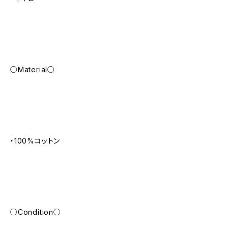
○Material○
・100%コットン
○Condition○