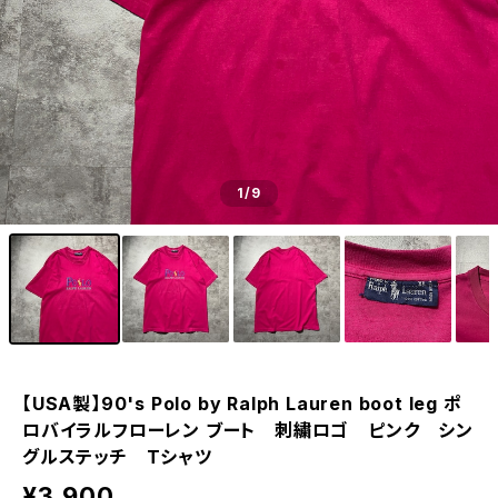
1
/9
【USA製】90's Polo by Ralph Lauren boot leg ポ
ロバイラルフローレン ブート 刺繍ロゴ ピンク シン
グルステッチ Tシャツ
¥3,900