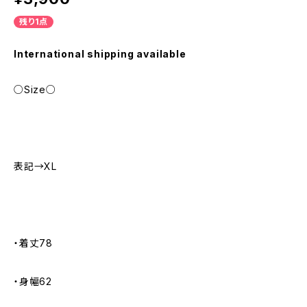
残り1点
International shipping available
○Size○
表記→XL
・着丈78
・身幅62