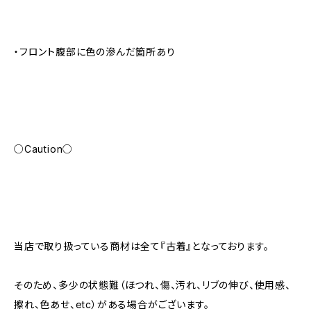
・フロント腹部に色の滲んだ箇所あり
○Caution○
当店で取り扱っている商材は全て『古着』となっております。
そのため、多少の状態難（ほつれ、傷、汚れ、リブの伸び、使用感、
擦れ、色あせ、etc）がある場合がございます。