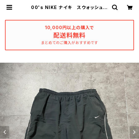
00's NIKE ナイキ スウォッシュ
刺繍ロゴ ダークグレー ナイロン
ショーツ スウィムパンツ | used_cl
othing_katharsis
10,000円以上の購入で
配送料無料
まとめてのご購入がおすすめです