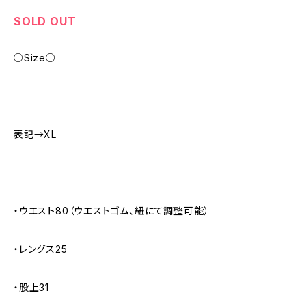
SOLD OUT
○Size○
表記→XL
・ウエスト80（ウエストゴム、紐にて調整可能）
・レングス25
・股上31