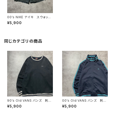
00's NIKE ナイキ スウォッシ
ュ 刺繍ロゴ ダークグレー
¥5,900
ナイロンショーツ スウィムパン
ツ
同じカテゴリの商品
90's Old VANS バンズ 刺繍
00's Old VANS バンズ 刺繍
ワンポイント ラインリブ ヘビ
ワンポイント ラインリブ ネイ
¥5,900
¥5,900
ーオンス ブラック 黒 スウェ
ビー ジャージ トラックジャケ
ット トレーナー
ット