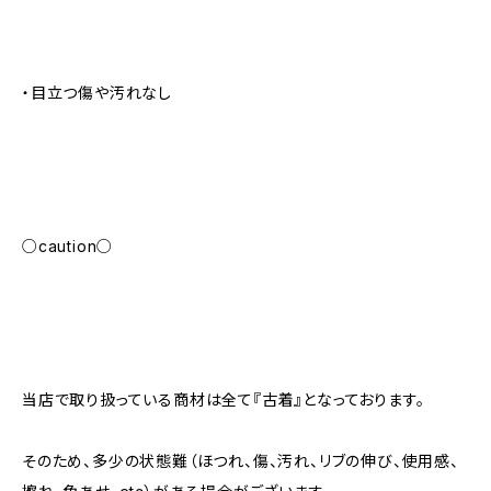
・目立つ傷や汚れなし
○caution○
当店で取り扱っている商材は全て『古着』となっております。
そのため、多少の状態難（ほつれ、傷、汚れ、リブの伸び、使用感、