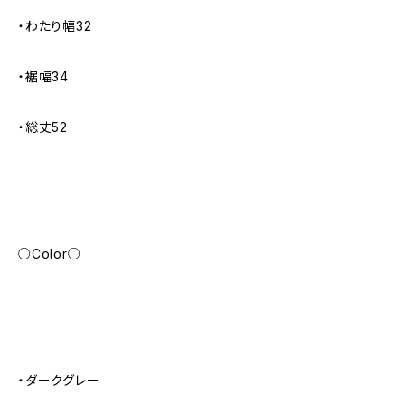
・わたり幅32
・裾幅34
・総丈52
○Color○
・ダークグレー