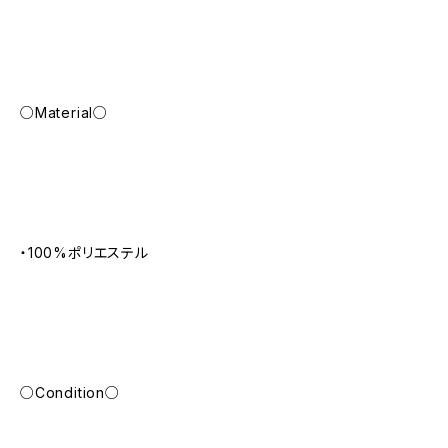
○Material○
・100%ポリエステル
○Condition○