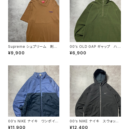
Supreme シュプリーム 刺繍
00's OLD GAP ギャップ ハ
ワンポイント ブラウン Tシャ
ーフジップ コーデュロイ グリ
¥9,900
¥6,900
ツ
ーン フリーススウェット トレ
ーナー
00's NIKE ナイキ ワンポイン
00's NIKE ナイキ スウォッシ
ト ラベルロゴ バイカラー
ュ 刺繍ワンポイント フード
¥11,900
¥12,400