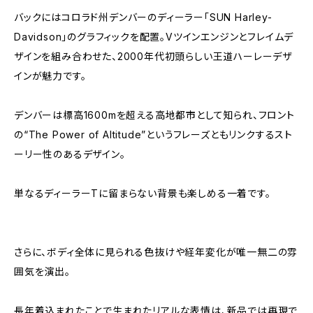
バックにはコロラド州デンバーのディーラー「SUN Harley-
Davidson」のグラフィックを配置。Vツインエンジンとフレイムデ
ザインを組み合わせた、2000年代初頭らしい王道ハーレーデザ
インが魅力です。
デンバーは標高1600mを超える高地都市として知られ、フロント
の“The Power of Altitude”というフレーズともリンクするスト
ーリー性のあるデザイン。
単なるディーラーTに留まらない背景も楽しめる一着です。
さらに、ボディ全体に見られる色抜けや経年変化が唯一無二の雰
囲気を演出。
長年着込まれたことで生まれたリアルな表情は、新品では再現で