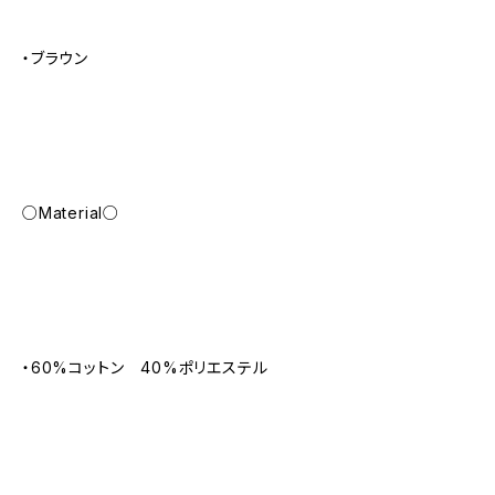
・ブラウン
○Material○
・60%コットン 40%ポリエステル