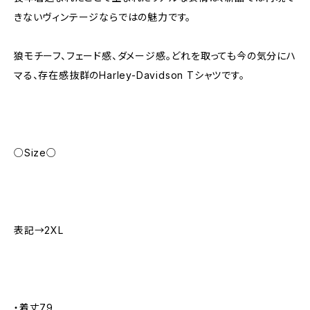
きないヴィンテージならではの魅力です。
狼モチーフ、フェード感、ダメージ感。どれを取っても今の気分にハ
マる、存在感抜群のHarley-Davidson Tシャツです。
○Size○
表記→2XL
・着丈79