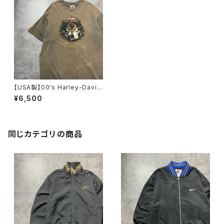
【USA製】00's Harley-David
son ハーレーダビッドソン 狼
¥6,500
オオカミ グラフィック プリン
ト グッドフェード&ダメージ
ブラウン Tシャツ
同じカテゴリの商品