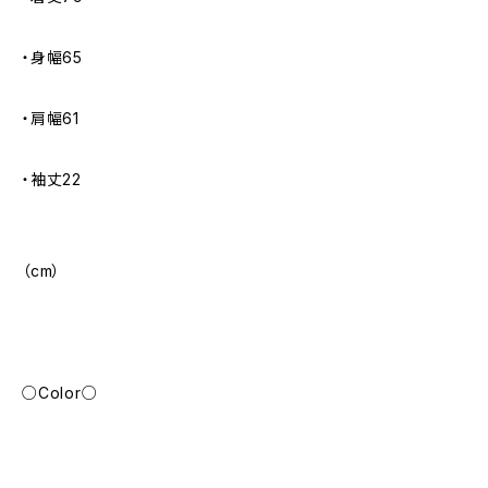
・身幅65
・肩幅61
・袖丈22
（cm）
○Color○