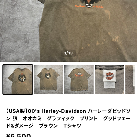
1
/13
【USA製】00's Harley-Davidson ハーレーダビッドソ
ン 狼 オオカミ グラフィック プリント グッドフェー
ド&ダメージ ブラウン Tシャツ
¥6,500