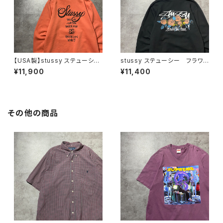
【USA製】stussy ステューシ
stussy ステューシー フラワ
ー ワールドツアー バックプリ
ーグラフィック バックプリン
¥11,900
¥11,400
ント オレンジ スウェット パ
ト ブラック 黒 スウェット
ーカー フーディ
パーカー フーディ
その他の商品