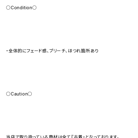
○Condition○
・全体的にフェード感、ブリーチ、ほつれ箇所あり
○Caution○
当店で取り扱っている商材は全て『古着』となっております。