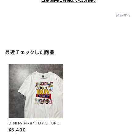
日本国内にお住まいの方向け
通報する
最近チェックした商品
Disney Pixar TOY STORY
トイストーリー プリント GIL
¥5,400
DANボディ ホワイト 白 T
シャツ