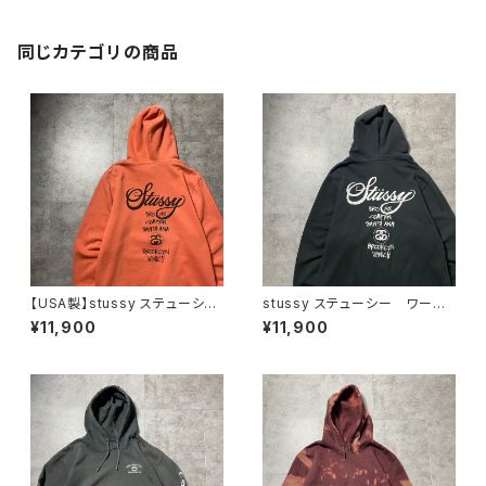
同じカテゴリの商品
【USA製】stussy ステューシ
stussy ステューシー ワール
ー ワールドツアー バックプリ
ドツアー バックプリント フル
¥11,900
¥11,900
ント オレンジ スウェット パ
ジップ パーカー スウェット
ーカー フーディ
フーディ