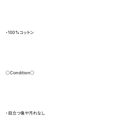
・100%コットン
○Condition○
・目立つ傷や汚れなし