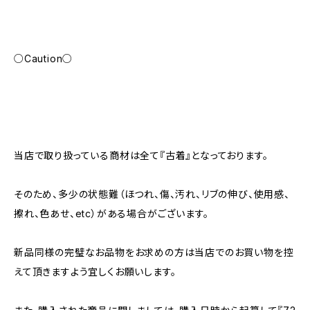
○Caution○
当店で取り扱っている商材は全て『古着』となっております。
そのため、多少の状態難（ほつれ、傷、汚れ、リブの伸び、使用感、
擦れ、色あせ、etc）がある場合がございます。
新品同様の完璧なお品物をお求めの方は当店でのお買い物を控
えて頂きますよう宜しくお願いします。