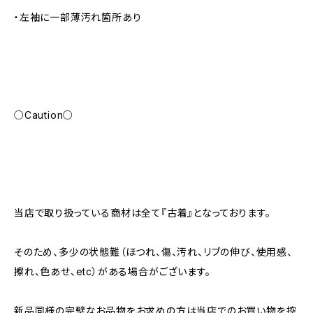
・左袖に一部薄汚れ箇所あり
○Caution○
当店で取り扱っている商材は全て『古着』となっております。
そのため、多少の状態難（ほつれ、傷、汚れ、リブの伸び、使用感、
擦れ、色あせ、etc）がある場合がございます。
新品同様の完璧なお品物をお求めの方は当店でのお買い物を控