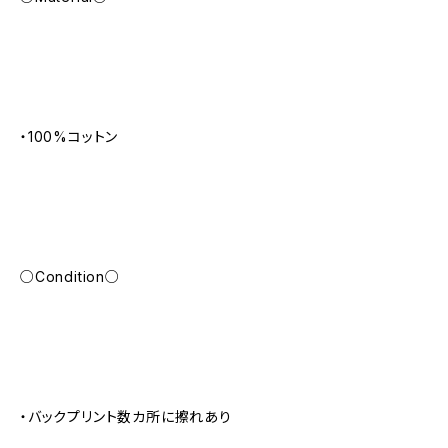
・100%コットン
○Condition○
・バックプリント数カ所に擦れあり