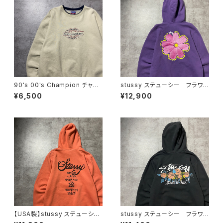
90's 00's Champion チャン
stussy ステューシー フラワ
ピオン 刺繍ロゴ ラインリ
ー グラフィック バックプリン
¥6,500
¥12,900
ブ ベージュ スウェット トレ
ト パープル スウェット パー
ーナー
カー フーディ
【USA製】stussy ステューシ
stussy ステューシー フラワ
ー ワールドツアー バックプリ
ーグラフィック バックプリン