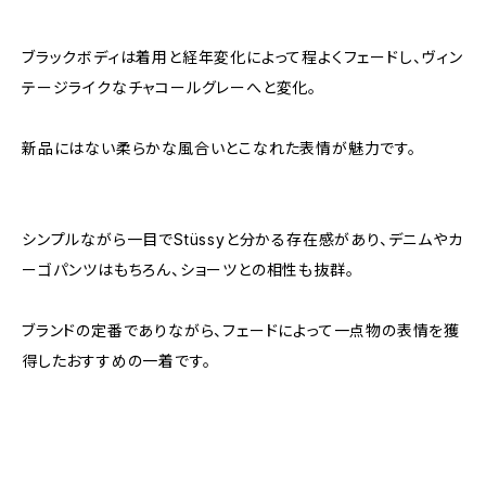
ブラックボディは着用と経年変化によって程よくフェードし、ヴィン
テージライクなチャコールグレーへと変化。
新品にはない柔らかな風合いとこなれた表情が魅力です。
シンプルながら一目でStüssyと分かる存在感があり、デニムやカ
ーゴパンツはもちろん、ショーツとの相性も抜群。
ブランドの定番でありながら、フェードによって一点物の表情を獲
得したおすすめの一着です。