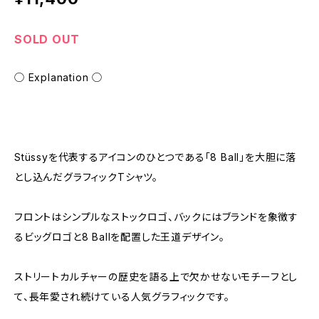
SOLD OUT
◯ Explanation ◯
Stüssyを代表するアイコンのひとつである「8 Ball」を大胆に落
とし込んだグラフィックTシャツ。
フロントはシンプルなストックロゴ、バックにはブランドを象徴す
るビッグロゴと8 Ballを配置した王道デザイン。
ストリートカルチャーの歴史を語る上で欠かせないモチーフとし
て、長年愛され続けている人気グラフィックです。