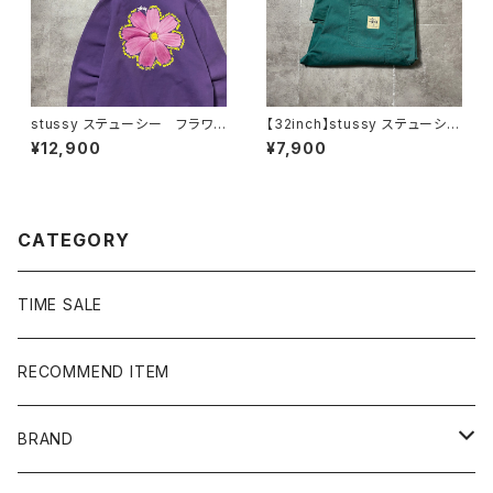
stussy ステューシー フラワ
【32inch】stussy ステューシ
ー グラフィック バックプリン
ー ジッパーフライ グリー
¥12,900
¥7,900
ト パープル スウェット パー
ン ダブルニー ワークパンツ
カー フーディ
CATEGORY
TIME SALE
RECOMMEND ITEM
BRAND