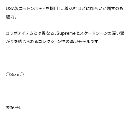
USA製コットンボディを採用し、着込むほどに風合いが増すのも
魅力。
コラボアイテムとは異なる、Supremeとスケートシーンの深い繋
がりを感じられるコレクション性の高いモデルです。
○Size○
表記→L