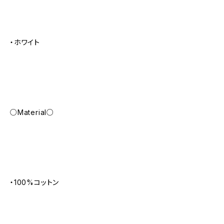
・ホワイト
○Material○
・100%コットン