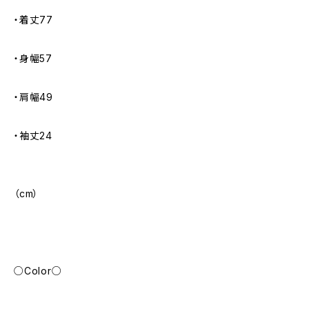
・着丈77
・身幅57
・肩幅49
・袖丈24
（cm）
○Color○