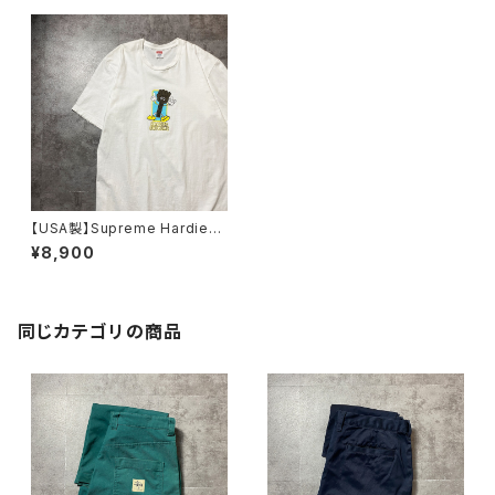
【USA製】Supreme Hardies
Bolt シュプリーム グラフィッ
¥8,900
ク プリント ホワイト 白 T
シャツ
同じカテゴリの商品