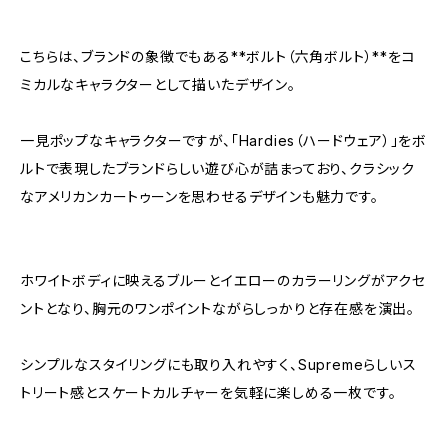
こちらは、ブランドの象徴でもある**ボルト（六角ボルト）**をコ
ミカルなキャラクターとして描いたデザイン。
一見ポップなキャラクターですが、「Hardies（ハードウェア）」をボ
ルトで表現したブランドらしい遊び心が詰まっており、クラシック
なアメリカンカートゥーンを思わせるデザインも魅力です。
ホワイトボディに映えるブルーとイエローのカラーリングがアクセ
ントとなり、胸元のワンポイントながらしっかりと存在感を演出。
シンプルなスタイリングにも取り入れやすく、Supremeらしいス
トリート感とスケートカルチャーを気軽に楽しめる一枚です。