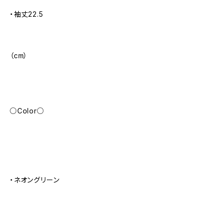
・袖丈22.5
（cm）
○Color○
・ネオングリーン