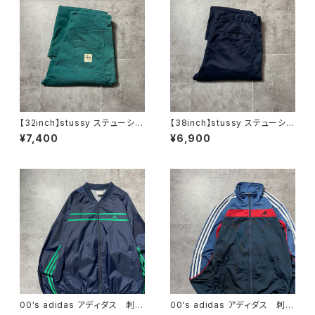
【32inch】stussy ステューシ
【38inch】stussy ステューシ
ー ジッパーフライ グリー
ー ジッパーフライ SSリン
¥7,400
¥6,900
ン ダブルニー ワークパンツ
ク 刺繍ロゴ ネイビー クロ
ップド丈 ワークパンツ
00's adidas アディダス 刺繍
00's adidas アディダス 刺繍