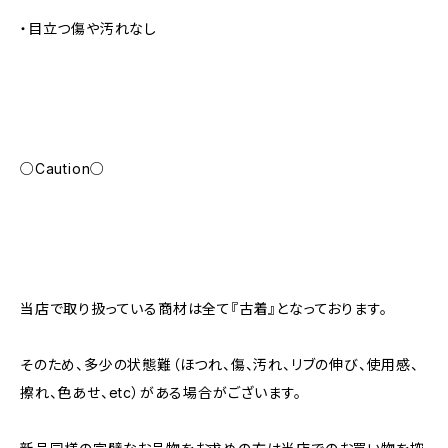
・目立つ傷や汚れなし
○Caution○
当店で取り扱っている商材は全て『古着』となっております。
そのため、多少の状態難（ほつれ、傷、汚れ、リブの伸び、使用感、
擦れ、色あせ、etc）がある場合がございます。