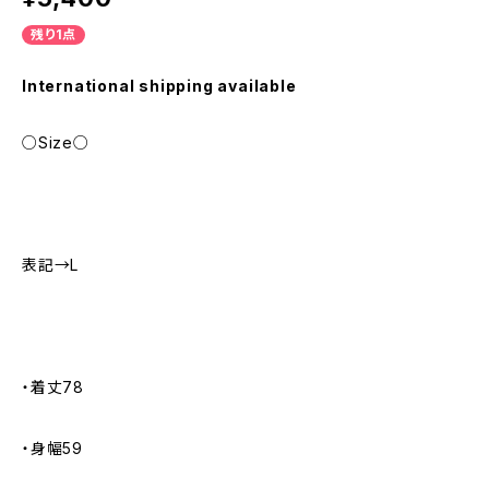
残り1点
International shipping available
○Size○
表記→L
・着丈78
・身幅59