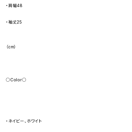
・肩幅48
・袖丈25
（cm）
○Color○
・ネイビー、ホワイト