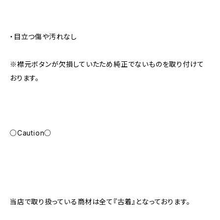
・目立つ傷や汚れなし
※襟元ボタンが欠損していたため純正でないものを取り付けて
おります。
○Caution○
当店で取り扱っている商材は全て『古着』となっております。