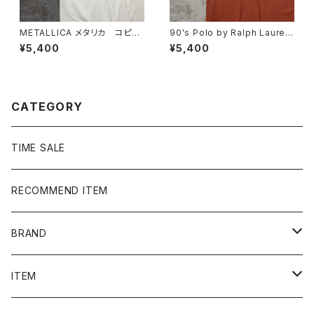
METALLICA メタリカ コピー
90's Polo by Ralph Lauren
ライト2024 両面プリント ホワ
ポロバイラルフローレン 刺繍
¥5,400
¥5,400
イト 白 Tシャツ バンドTee
ワンポイント ポニー ブラウ
ン Tシャツ ポロシャツ
CATEGORY
TIME SALE
RECOMMEND ITEM
BRAND
NIKE
ITEM