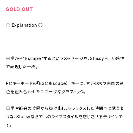
SOLD OUT
◯ Explanation ◯
日常から"Escape"するというメッセージを、Stüssyらしい感性
で表現した一枚。
PCキーボードの「ESC（Escape）」キーに、ヤシの木や南国の景
色を組み合わせたユニークなグラフィック。
日常や都会の喧騒から抜け出し、リラックスした時間へと誘うよ
うな、Stüssyならではのライフスタイルを感じさせるデザインで
す。