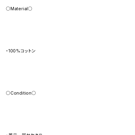
○Material○
・100%コットン
○Condition○