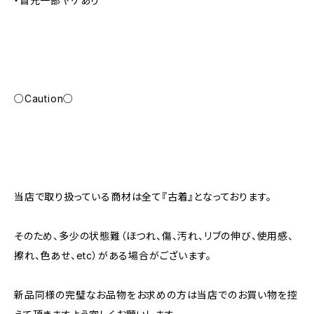
・首元一部ヤケあり
○Caution○
当店で取り扱っている商材は全て『古着』となっております。
そのため、多少の状態難（ほつれ、傷、汚れ、リブの伸び、使用感、
擦れ、色あせ、etc）がある場合がございます。
新品同様の完璧なお品物をお求めの方は当店でのお買い物を控