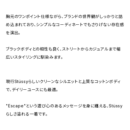
胸元のワンポイント仕様ながら、ブランドの世界観がしっかりと詰
め込まれており、シンプルなコーディネートでもさりげない存在感
を演出。
ブラックボディとの相性も良く、ストリートからカジュアルまで幅
広いスタイリングに馴染みます。
現行Stüssyらしいクリーンなシルエットと上質なコットンボディ
で、デイリーユースにも最適。
"Escape"という遊び心のあるメッセージを身に纏える、Stüssy
らしさ溢れる一着です。