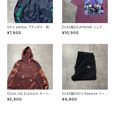
00's adidas アディダス 刺繍
【USA製】SUPREME シュプリ
ワンポイント パフォーマンスロ
ーム サイケデリック アートグ
¥7,900
¥10,900
ゴ ノーカラー ネイビー ナ
ラフィック プリント パープ
イロンジャケット
ル Tシャツ
【Size:2XL】carhartt カーハー
【USA製】90's Reebok リー
ト ルーズフィット ラベルロ
ボック ベクターロゴ ラベ
¥5,900
¥4,900
ゴ ワインレッド ボルドー ス
ル ブラック 薄手 スウェット
ウェット パーカー
パンツ