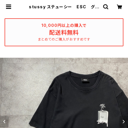
stussy ステューシー ESC グラ
フィック ワンポイント ロゴプリン
ト ブラック 黒 Tシャツ | used_
clothing_katharsis
10,000円以上の購入で
配送料無料
まとめてのご購入がおすすめです