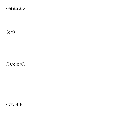
・袖丈23.5
（cm）
○Color○
・ホワイト