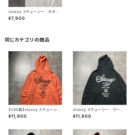
stussy ステューシー ボタニ
カル グラフィック バックプリ
¥7,900
ント ホワイト 白 Tシャツ
同じカテゴリの商品
【USA製】stussy ステューシ
stussy ステューシー ワール
ー ワールドツアー バックプリ
ドツアー バックプリント フル
¥11,900
¥11,900
ント オレンジ スウェット パ
ジップ パーカー スウェット
ーカー フーディ
フーディ