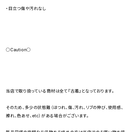
・目立つ傷や汚れなし
○Caution○
当店で取り扱っている商材は全て『古着』となっております。
そのため、多少の状態難（ほつれ、傷、汚れ、リブの伸び、使用感、
擦れ、色あせ、etc）がある場合がございます。