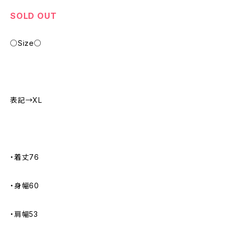
SOLD OUT
○Size○
表記→XL
・着丈76
・身幅60
・肩幅53