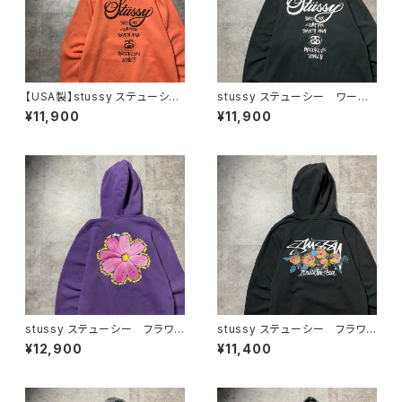
【USA製】stussy ステューシ
stussy ステューシー ワール
ー ワールドツアー バックプリ
ドツアー バックプリント フル
¥11,900
¥11,900
ント オレンジ スウェット パ
ジップ パーカー スウェット
ーカー フーディ
フーディ
stussy ステューシー フラワ
stussy ステューシー フラワ
ー グラフィック バックプリン
ーグラフィック バックプリン
¥12,900
¥11,400
ト パープル スウェット パー
ト ブラック 黒 スウェット
カー フーディ
パーカー フーディ