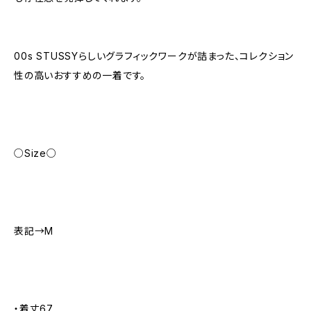
00s STUSSYらしいグラフィックワークが詰まった、コレクション
性の高いおすすめの一着です。
○Size○
表記→M
・着丈67