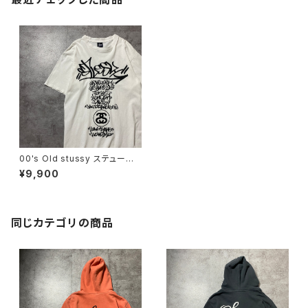
00's Old stussy ステューシ
ー ワールドツアー アートグ
¥9,900
ラフィック 両面プリント シン
グルステッチ ホワイト 白 T
シャツ
同じカテゴリの商品