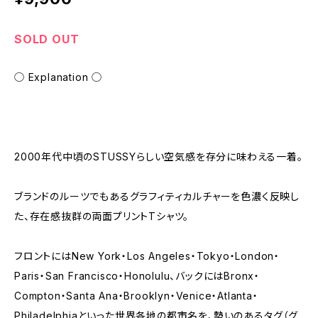
SOLD OUT
◯ Explanation ◯
2000年代中頃のSTUSSYらしい空気感を存分に味わえる一着。
ブランドのルーツでもあるグラフィティカルチャーを色濃く反映し
た、存在感抜群の両面プリントTシャツ。
フロントにはNew York・Los Angeles・Tokyo・London・
Paris・San Francisco・Honolulu、バックにはBronx・
Compton・Santa Ana・Brooklyn・Venice・Atlanta・
Philadelphiaといった世界各地の都市名を、勢いのあるタグ（グ