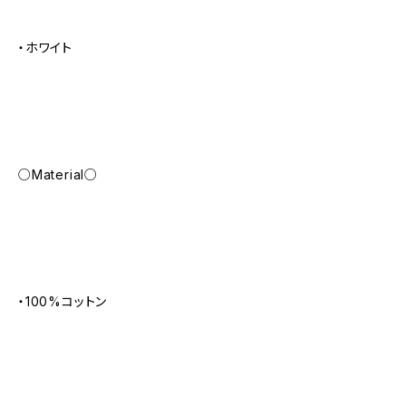
・ホワイト
○Material○
・100%コットン