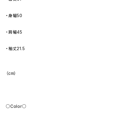
・身幅50
・肩幅45
・袖丈21.5
（cm）
○Color○