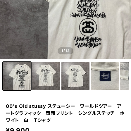
1
/13
00's Old stussy ステューシー ワールドツアー ア
ートグラフィック 両面プリント シングルステッチ ホ
ワイト 白 Tシャツ
¥9,900