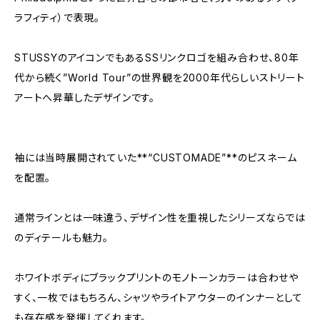
ラフィティ）で表現。
STUSSYのアイコンでもあるSSリンクロゴを組み合わせ、80年
代から続く”World Tour”の世界観を2000年代らしいストリート
アートへ昇華したデザインです。
袖には当時展開されていた**“CUSTOMADE”**のピスネーム
を配置。
通常ラインとは一味違う、デザイン性を重視したシリーズならでは
のディテールも魅力。
ホワイトボディにブラックプリントのモノトーンカラーは合わせや
すく、一枚ではもちろん、シャツやライトアウターのインナーとして
も存在感を発揮してくれます。