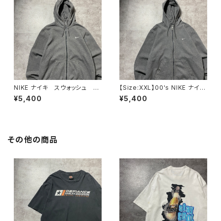
NIKE ナイキ スウォッシュ 刺
【Size:XXL】00's NIKE ナイ
繍ワンポイント グレー フル
キ スウォッシュ 刺繍ワンポイ
¥5,400
¥5,400
ジップ ジップパーカー
ント グレー フルジップ スウ
ェット ジップパーカー フーデ
ィ
その他の商品