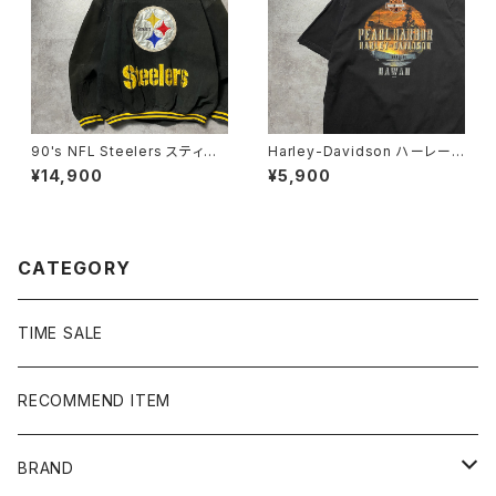
90's NFL Steelers スティー
Harley-Davidson ハーレーダ
ラーズ バックロゴ ラインリ
ビッドソン サンセット×船 バ
¥14,900
¥5,900
ブ スタジャン レザージャケッ
ックプリント ブラック 黒 T
ト
シャツ
CATEGORY
TIME SALE
RECOMMEND ITEM
BRAND