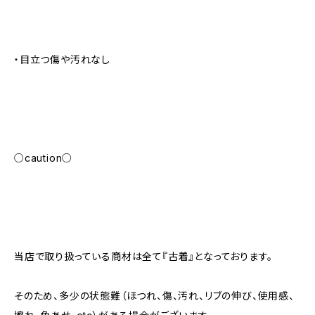
・目立つ傷や汚れなし
○caution○
当店で取り扱っている商材は全て『古着』となっております。
そのため、多少の状態難（ほつれ、傷、汚れ、リブの伸び、使用感、