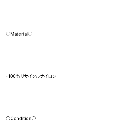
○Material○
・100%リサイクルナイロン
○Condition○