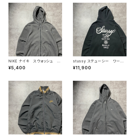
NIKE ナイキ スウォッシュ 刺
stussy ステューシー ワール
繍ワンポイント グレー フル
ドツアー バックプリント フル
¥5,400
¥11,900
ジップ ジップパーカー
ジップ パーカー スウェット
フーディ