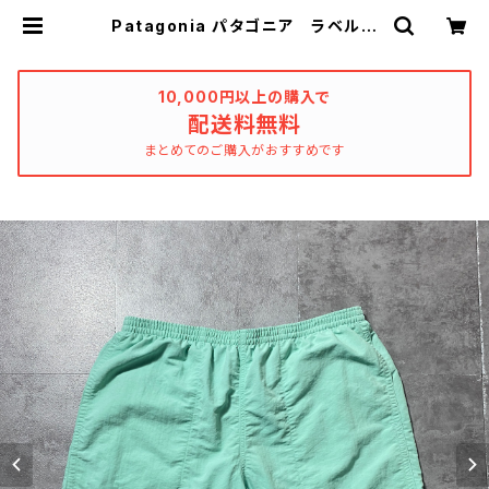
Patagonia パタゴニア ラベルロ
ゴ ミントグリーン スウィムパン
ツ ナイロンショーツ | used_clot
hing_katharsis
10,000円以上の購入で
配送料無料
まとめてのご購入がおすすめです