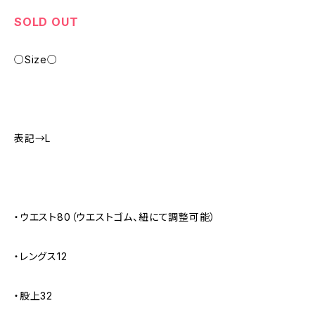
SOLD OUT
○Size○
表記→L
・ウエスト80（ウエストゴム、紐にて調整可能）
・レングス12
・股上32